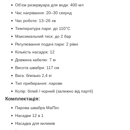
Об’єм резервуара для води: 400 мл
Час нагрівання: 20–30 секунд
Час роботи: 13–26 хв
Температура пари: до 110°C
Максимальний тиск: до 2 бар
Регулювання подачі пари: 2 рівні
Кількість насадок: 12
Довжина кабелю: 7 м
Висота швабри: 117 см
Вага: близько 2,4 кг
Тип прибирання: парове
Колір: білий / чорний (залежно від партії)
Комплектація:
Парова швабра MalTec
Насадки 12 в 1
Насадка для килимів