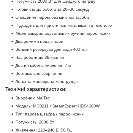
Потужність 2000 Вт для швидкого нагріву
Готовність до роботи за 20–30 секунд
Очищення парою без миючих засобів
Підходить для підлоги, килимів, вікон та текстилю
Може використовуватись як ручний пароочисник
Два режими подачі пари
Великий резервуар для води 400 мл
Час роботи до 26 хвилин
Довгий кабель живлення 7 м
Вертикальне зберігання
Легка та маневрена конструкція
Технічні характеристики:
Виробник: MalTec
Модель: MC0211 / SteamExpert HDS4600W
Тип: парова швабра / пароочисник
Потужність: 2000 Вт
Живлення: 220–240 В, 50 Гц