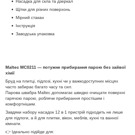
Насадка для скла та дзеркал
Щітки для різних поверхонь
Мірний стакан
Інструкція
Заводська упаковка
Maltec MC0211 — потужне прибирання парою без зайвої
хімії
Бруд на плитці, підлозі, кухні чи у важкодоступних місцях
часто забирає багато часу та сил.
Парова швабра Maltec допомагає швидко очищати поверхні
гарячою парою, роблячи прибирання простішим і
комфортнішим.
Завдяки набору насадок 12 в 1 пристрій підходить не лише
для підлоги, а й для плитки, вікон, меблів, кухні та ванної
кімнати.
👉 Ідеально підійде для: