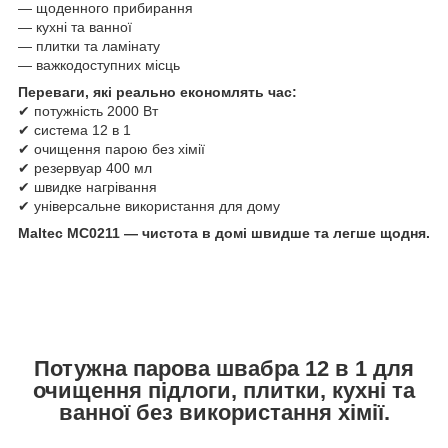
— щоденного прибирання
— кухні та ванної
— плитки та ламінату
— важкодоступних місць
Переваги, які реально економлять час:
✔ потужність 2000 Вт
✔ система 12 в 1
✔ очищення парою без хімії
✔ резервуар 400 мл
✔ швидке нагрівання
✔ універсальне використання для дому
Maltec MC0211 — чистота в домі швидше та легше щодня.
Потужна парова швабра 12 в 1 для
очищення підлоги, плитки, кухні та
ванної без використання хімії.