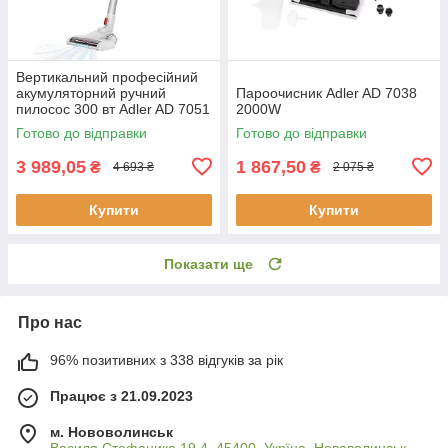
Вертикальний професійний
акумуляторний ручний
Пароочисник Adler AD 7038
пилосос 300 вт Adler AD 7051
2000W
Готово до відправки
Готово до відправки
3 989,05
1 867,50
₴
₴
4 693 ₴
2 075 ₴
Купити
Купити
Показати ще
Про нас
96% позитивних з 338 відгуків за рік
Працює з 21.09.2023
м. Нововолинськ
Василя Стефаника 19.4, 45400, Укрїна, Нововолинськ,