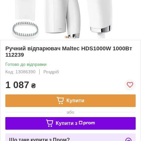
Ручний відпарювач Maltec HDS1000W 1000Вт
112239
Готово до відправки
Код: 13086390
Роздріб
1 087
₴
Купити
або
Купити з
Що таке купити з Пром?