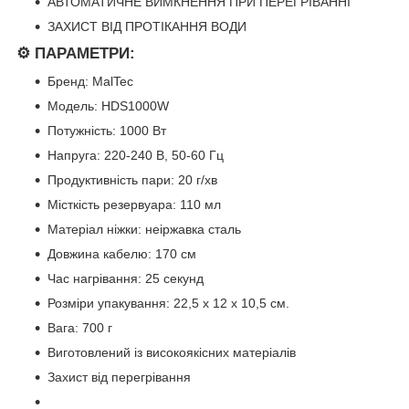
АВТОМАТИЧНЕ ВИМКНЕННЯ ПРИ ПЕРЕГРІВАННІ
ЗАХИСТ ВІД ПРОТІКАННЯ ВОДИ
⚙️ ПАРАМЕТРИ:
Бренд:
MalTec
Модель:
HDS1000W
Потужність:
1000 Вт
Напруга:
220-240 В, 50-60 Гц
Продуктивність пари:
20 г/хв
Місткість резервуара:
110 мл
Матеріал ніжки:
неіржавка сталь
Довжина кабелю:
170 см
Час нагрівання:
25 секунд
Розміри упакування:
22,5 x 12 x 10,5 см.
Вага:
700 г
Виготовлений із високоякісних матеріалів
Захист від перегрівання