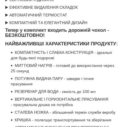
▶️ ЕФЕКТИВНЕ ВИДАЛЕННЯ СКЛАДОК
▶️ АВТОМАТИЧНИЙ ТЕРМОСТАТ
▶️ КОМПАКТНИЙ ТА ЕЛЕГАНТНИЙ ДИЗАЙН
Тепер у комплект входить дорожній чохол -
БЕЗКОШТОВНО!
НАЙВАЖЛИВІШІ ХАРАКТЕРИСТИКИ ПРОДУКТУ:
КОМПАКТНІСТЬ І СЛАБКА КОНСТРУКЦІЯ -
ідеальні
для будь-якої подорожі
МИТТЄВИЙ НАГРІВ -
готовий до використання через
25 секунд
ПОТУЖНА ВИДАЧА ПАРУ -
швидке і точне
прасування
РЕЗЕРВУАР ДЛЯ ВОДИ -
ємність до 100 мл
ВЕРТИКАЛЬНЕ І ГОРИЗОНТАЛЬНЕ ПРАСУВАННЯ
-
прасувальна дошка не потрібна
СТАЛЕВА НОЖКА -
збільшений термін служби виробу
КРИШКА -
полегшує транспортування та зберігання