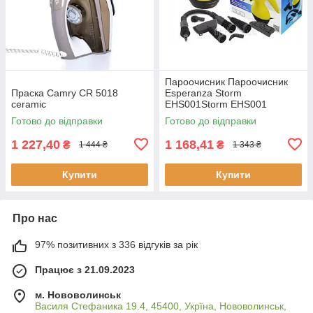
Пароочисник Пароочисник
Праска Camry CR 5018
Esperanza Storm
ceramic
EHS001Storm EHS001
Готово до відправки
Готово до відправки
1 227,40
1 168,41
₴
₴
1 444 ₴
1 343 ₴
Купити
Купити
Про нас
97% позитивних з 336 відгуків за рік
Працює з 21.09.2023
м. Нововолинськ
Василя Стефаника 19.4, 45400, Укрїна, Нововолинськ,