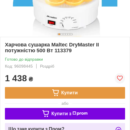
Харчова сушарка Maltec DryMaster II
потужністю 500 Вт 113379
Готово до відправки
Код: 96098445
Роздріб
1 438
₴
Купити
або
Купити з
Що таке купити з Пром?