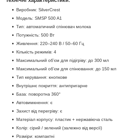
Технічні характеристики:
Виробник: SilverCrest
Модель: SMSP 500 A1
Тип: автоматичний спінювач молока
Потужність: 500 Вт
Живлення: 220–240 В / 50–60 Гц
Кількість режимів: 4
Максимальний об’єм для підігріву: до 300 мл
Максимальний об’єм для спінювання: до 150 мл
Тип керування: кнопкове
Внутрішнє покриття: антипригарне
База: поворотна 360°
Автовимкнення: є
Захист від перегріву: є
Матеріал корпусу: пластик + нержавіюча сталь
Колір: сірий / зелений (залежно від версії)
Розміри: компактні