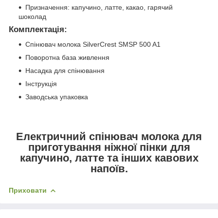
Призначення: капучино, латте, какао, гарячий
шоколад
Комплектація:
Спінювач молока SilverCrest SMSP 500 A1
Поворотна база живлення
Насадка для спінювання
Інструкція
Заводська упаковка
Електричний спінювач молока для
приготування ніжної пінки для
капучино, латте та інших кавових
напоїв.
Приховати