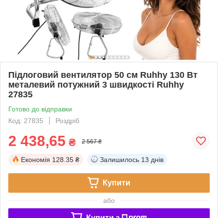
Підлоговий вентилятор 50 см Ruhhy 130 Вт
металевий потужний 3 швидкості Ruhhy
27835
Готово до відправки
Код: 27835
Роздріб
2 438,65
₴
2 567 ₴
Економія
128.35 ₴
Залишилось
13 днів
Купити
або
Купити з