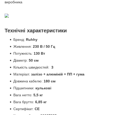
виробника
Технічні характеристики
Бренд:
Ruhhy
Живлення:
230 В / 50 Гц
Потужність:
130 Вт
Діаметр:
50 см
Кількість швидкостей:
3
Матеріал:
залізо + алюміній + ПП + гума
Довжина кабелю:
180 см
Підшипники:
кулькові
Вага нетто:
5,5 кг
Вага брутто:
6,85 кг
Сертифікат:
CE