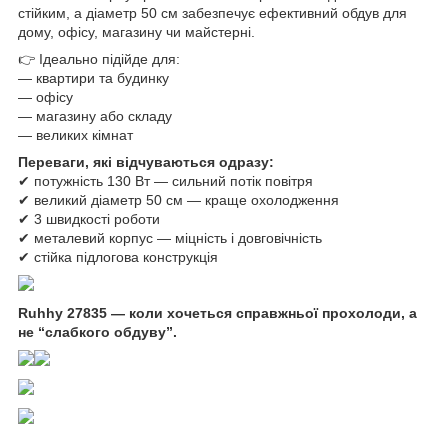
стійким, а діаметр 50 см забезпечує ефективний обдув для
дому, офісу, магазину чи майстерні.
👉 Ідеально підійде для:
— квартири та будинку
— офісу
— магазину або складу
— великих кімнат
Переваги, які відчуваються одразу:
✔ потужність 130 Вт — сильний потік повітря
✔ великий діаметр 50 см — краще охолодження
✔ 3 швидкості роботи
✔ металевий корпус — міцність і довговічність
✔ стійка підлогова конструкція
Ruhhy 27835 — коли хочеться справжньої прохолоди, а
не “слабкого обдуву”.