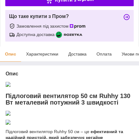
Що таке купити з Пром?
Замовлення під захистом
Доступна доставка
Опис
Характеристики
Доставка
Оплата
Умови п
Опис
Підлоговий вентилятор 50 см Ruhhy 130
Вт металевий потужний 3 швидкості
Підлоговий вентилятор Ruhhy 50 см – це
ефективний та
надійний пристрій, який забезпечує негайне