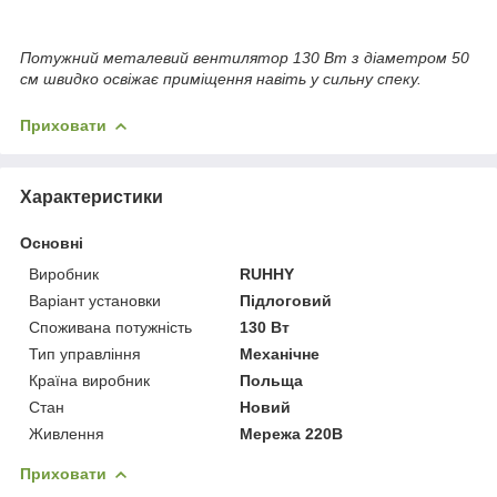
Потужний металевий вентилятор 130 Вт з діаметром 50
см швидко освіжає приміщення навіть у сильну спеку.
Приховати
Характеристики
Основні
Виробник
RUHHY
Варіант установки
Підлоговий
Споживана потужність
130 Вт
Тип управління
Механічне
Країна виробник
Польща
Стан
Новий
Живлення
Мережа 220В
Приховати