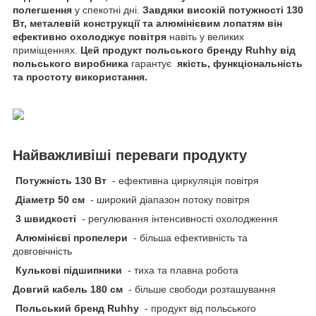
полегшення
у спекотні дні.
Завдяки високій потужності 130
Вт, металевій конструкції та алюмінієвим лопатям він
ефективно охолоджує повітря
навіть у великих
приміщеннях.
Цей продукт польського бренду Ruhhy від
польського виробника
гарантує
якість, функціональність
та простоту використання.
Найважливіші переваги продукту
Потужність 130 Вт
- ефективна циркуляція повітря
Діаметр 50 см
- широкий діапазон потоку повітря
3 швидкості
- регулювання інтенсивності охолодження
Алюмінієві пропелери
- більша ефективність та
довговічність
Кулькові підшипники
- тиха та плавна робота
Довгий кабель 180 см
- більше свободи розташування
Польський бренд Ruhhy
- продукт від польського