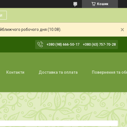
Кошик
и
айближчого робочого дня (10.08).
+380 (98) 666-50-17
+380 (63) 757-70-28
Контакти
Доставка та оплата
Повернення та об