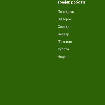
Графік роботи
Понеділок
Вівторок
Середа
Четвер
Пʼятниця
Субота
Неділя