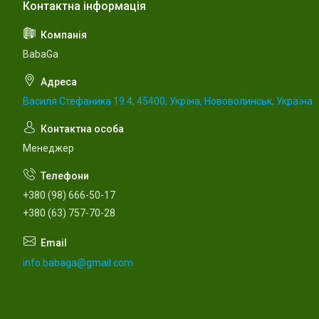
BabaGa
Василя Стефаника 19.4, 45400, Укрїна, Нововолинськ, Україна
Менеджер
+380 (98) 666-50-17
+380 (63) 757-70-28
info.babaga@gmail.com