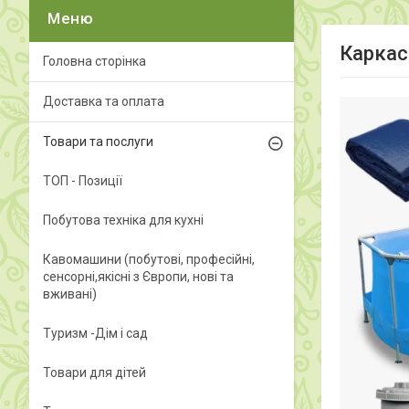
Каркас
Головна сторінка
Доставка та оплата
Товари та послуги
ТОП - Позиції
Побутова техніка для кухні
Кавомашини (побутові, професійні,
сенсорні,якісні з Європи, нові та
вживані)
Туризм -Дім і сад
Товари для дітей