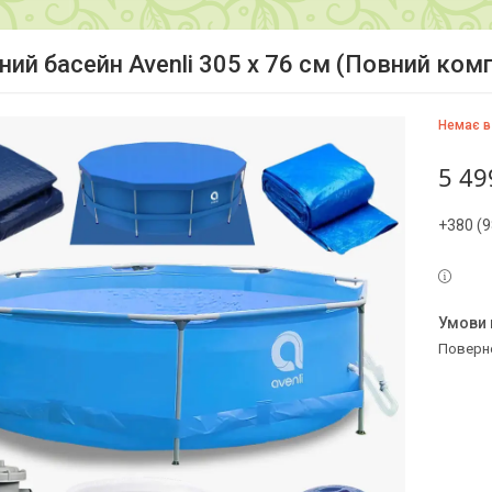
ний басейн Avenli 305 х 76 см (Повний ком
Немає в
5 49
+380 (9
поверн