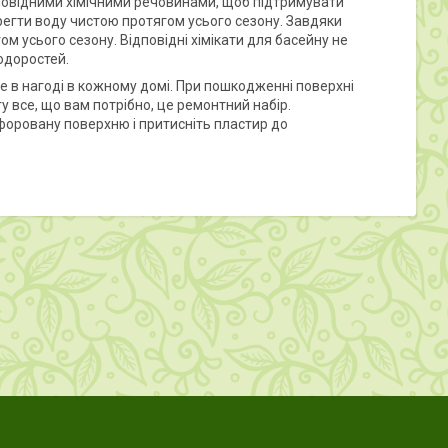
овідними хімічними речовинами, щоб підтримувати
регти воду чистою протягом усього сезону. Завдяки
ом усього сезону. Відповідні хімікати для басейну не
одоростей.
е в нагоді в кожному домі. При пошкодженні поверхні
у все, що вам потрібно, це ремонтний набір.
рфоровану поверхню і притисніть пластир до