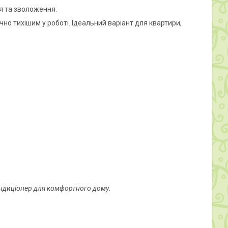
я та зволоження.
чно тихішим у роботі. Ідеальний варіант для квартири,
ондиціонер для комфортного дому.