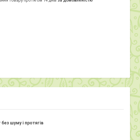
ення товару протягом 14 днів
за домовленістю
без шуму і протягів