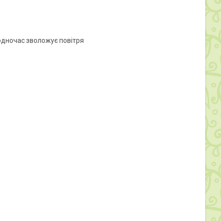
одночас зволожує повітря