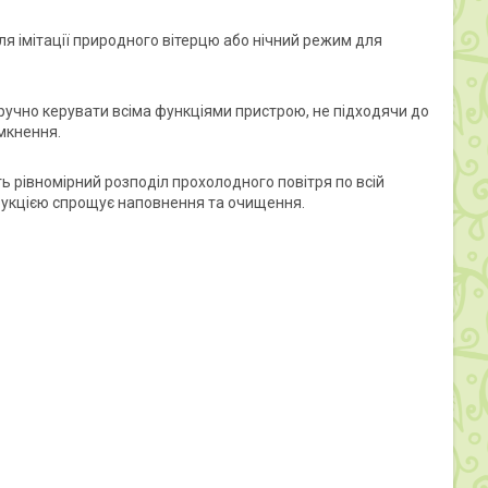
 імітації природного вітерцю або нічний режим для
ручно керувати всіма функціями пристрою, не підходячи до
мкнення.
ть рівномірний розподіл прохолодного повітря по всій
струкцією спрощує наповнення та очищення.