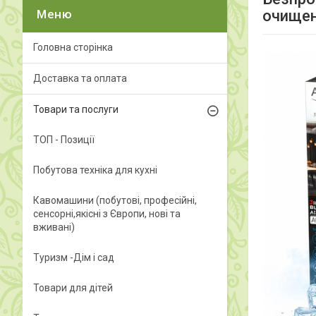
очищен
Головна сторінка
Доставка та оплата
Товари та послуги
ТОП - Позиції
Побутова техніка для кухні
Кавомашини (побутові, професійні,
сенсорні,якісні з Європи, нові та
вживані)
Туризм -Дім і сад
Товари для дітей