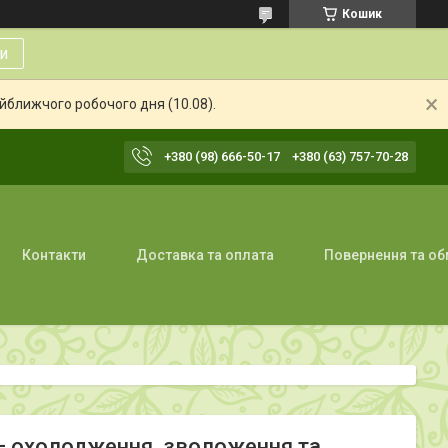
Кошик
и
айближчого робочого дня (10.08).
+380 (98) 666-50-17
+380 (63) 757-70-28
Контакти
Доставка та оплата
Повернення та об
 – охолодження, зволоження та