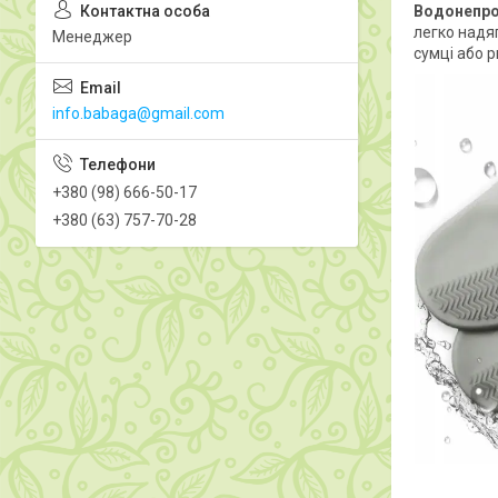
Водонепрон
легко надя
Менеджер
сумці або 
info.babaga@gmail.com
+380 (98) 666-50-17
+380 (63) 757-70-28