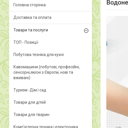
Водонеп
Головна сторінка
Доставка та оплата
Товари та послуги
ТОП - Позиції
Побутова техніка для кухні
Кавомашини (побутові, професійні,
сенсорні,якісні з Європи, нові та
вживані)
Туризм -Дім і сад
Товари для дітей
Товари для тварин
Комп'ютерна техніка і електроніка