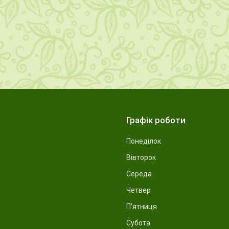
Графік роботи
Понеділок
Вівторок
Середа
Четвер
Пʼятниця
Субота