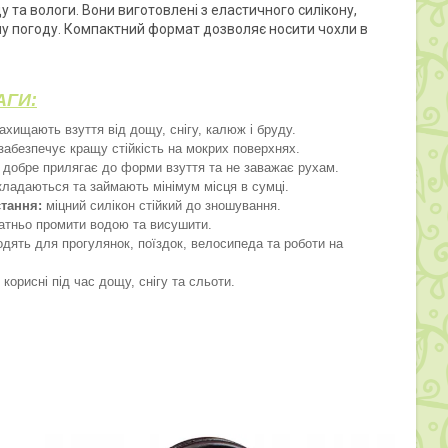
у та вологи. Вони виготовлені з еластичного силікону,
ну погоду. Компактний формат дозволяє носити чохли в
АГИ:
ахищають взуття від дощу, снігу, калюж і бруду.
забезпечує кращу стійкість на мокрих поверхнях.
добре прилягає до форми взуття та не заважає рухам.
кладаються та займають мінімум місця в сумці.
тання:
міцний силікон стійкий до зношування.
атньо промити водою та висушити.
дять для прогулянок, поїздок, велосипеда та роботи на
корисні під час дощу, снігу та сльоти.