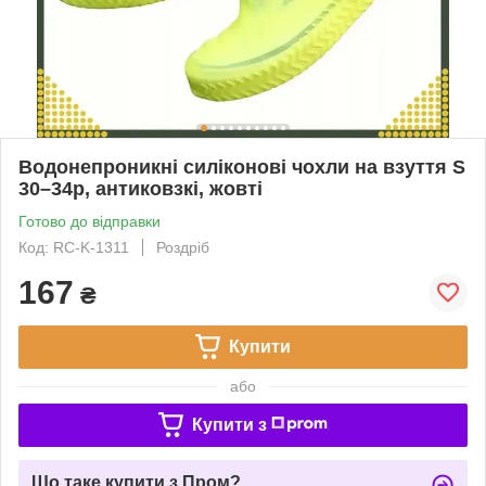
Водонепроникні силіконові чохли на взуття S
30–34р, антиковзкі, жовті
Готово до відправки
Код: RC-K-1311
Роздріб
167
₴
Купити
або
Купити з
Що таке купити з Пром?