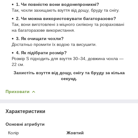
1. Чи повністю вони водонепроникні?
Так, чохли захищають взуття від дощу, бруду та снігу.
2. Чи можна використовувати багаторазово?
Так, вони виготовлені з міцного силікону та розраховані
на багаторазове використання.
3. Як очищати чохли?
Достатньо промити їх водою та висушити.
4. Як підібрати розмір?
Розмір S підходить для взуття 30–34, довжина чохла —
22 см.
Захистіть взуття від дощу, снігу та бруду за кілька
секунд.
Приховати
Характеристики
Основні атрибути
Колір
Жовтий