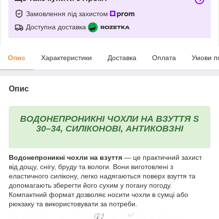
Замовлення під захистом
Доступна доставка
Опис
Характеристики
Доставка
Оплата
Умови п
Опис
ВОДОНЕПРОНИКНІ ЧОХЛИ НА ВЗУТТЯ S
30–34, СИЛІКОНОВІ, АНТИКОВЗНІ
Водонепроникні чохли на взуття
— це практичний захист
від дощу, снігу, бруду та вологи. Вони виготовлені з
еластичного силікону, легко надягаються поверх взуття та
допомагають зберегти його сухим у погану погоду.
Компактний формат дозволяє носити чохли в сумці або
рюкзаку та використовувати за потреби.