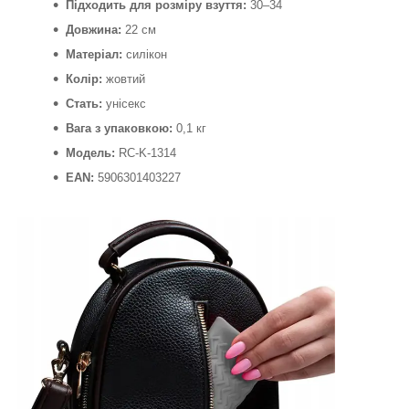
Підходить для розміру взуття:
30–34
Довжина:
22 см
Матеріал:
силікон
Колір:
жовтий
Стать:
унісекс
Вага з упаковкою:
0,1 кг
Модель:
RC-K-1314
EAN:
5906301403227