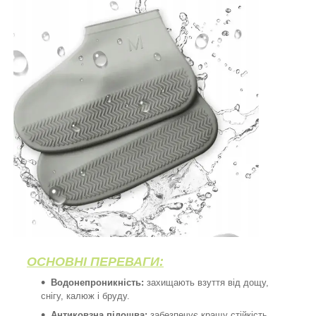
ОСНОВНІ ПЕРЕВАГИ:
Водонепроникність:
захищають взуття від дощу,
снігу, калюж і бруду.
Антиковзна підошва:
забезпечує кращу стійкість