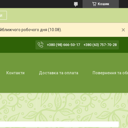
Кошик
и
айближчого робочого дня (10.08).
+380 (98) 666-50-17
+380 (63) 757-70-28
Контакти
Доставка та оплата
Повернення та об