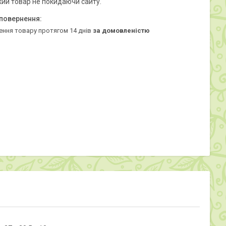
кий товар не покидаючи сайту.
ення товару протягом 14 днів
за домовленістю