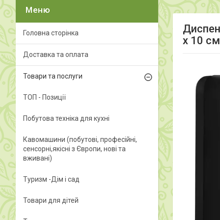
Диспен
Головна сторінка
x 10 см
Доставка та оплата
Товари та послуги
ТОП - Позиції
Побутова техніка для кухні
Кавомашини (побутові, професійні,
сенсорні,якісні з Європи, нові та
вживані)
Туризм -Дім і сад
Товари для дітей