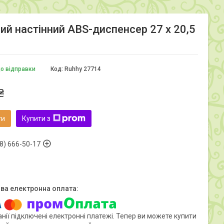
ий настінний ABS-диспенсер 27 x 20,5
до відправки
Код:
Ruhhy 27714
₴
ти
Купити з
8) 666-50-17
нії підключені електронні платежі. Тепер ви можете купити