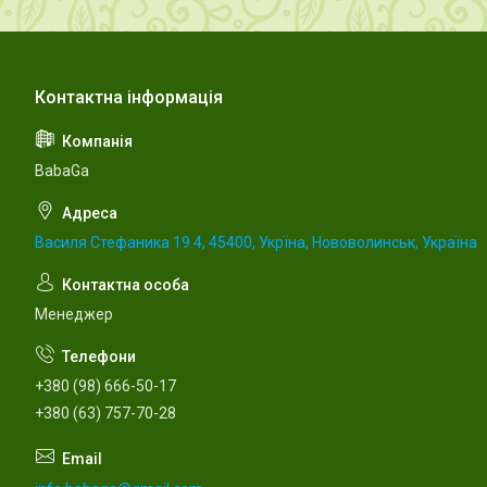
BabaGa
Василя Стефаника 19.4, 45400, Укрїна, Нововолинськ, Україна
Менеджер
+380 (98) 666-50-17
+380 (63) 757-70-28