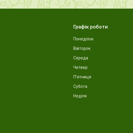
Графік роботи
Понеділок
Вівторок
Середа
Четвер
Пʼятниця
Субота
Неділя