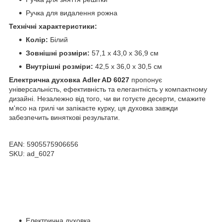
Ручка для видалення рожна
Технічні характеристики:
Колір:
Білий
Зовнішні розміри:
57,1 x 43,0 x 36,9 см
Внутрішні розміри:
42,5 x 36,0 x 30,5 см
Електрична духовка Adler AD 6027
пропонує
універсальність, ефективність та елегантність у компактному
дизайні. Незалежно від того, чи ви готуєте десерти, смажите
м'ясо на грилі чи запікаєте курку, ця духовка завжди
забезпечить виняткові результати.
EAN: 5905575906656
SKU: ad_6027
Електрична духовка