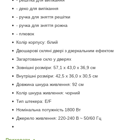
- деко для випікання
- ручка для зняття решітки
- ручка для зняття рожна
- плювок
Колір корпусу: білий
Двошарові скляні двері з дзеркальним ефектом
Загартоване скло у дверях
Зовнішні розміри: 57,1 x 43,0 x 36,9 см
Внутрішні розміри: 42,5 x 36,0 x 30,5 см
Довжина шнура живлення: 92 см
Колір шнура живлення: чорний
Тип штекера: E/F
Номінальна потужність 1800 Вт
Джерело живлення: 220-240 В ~ 50/60 Гц
Приховати