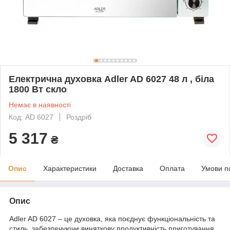
Електрична духовка Adler AD 6027 48 л , біла
1800 Вт скло
Немає в наявності
Код: AD 6027
Роздріб
5 317
₴
Опис
Характеристики
Доставка
Оплата
Умови п
Опис
Adler AD 6027 – це духовка, яка поєднує функціональність та
стиль, забезпечуючи виняткову продуктивність приготування