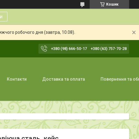
Кошик
и
жчого робочого дня (завтра, 10.08).
+380 (98) 666-50-17
+380 (63) 757-70-28
Контакти
Доставка та оплата
Повернення та об
авіюча сталь, кейс