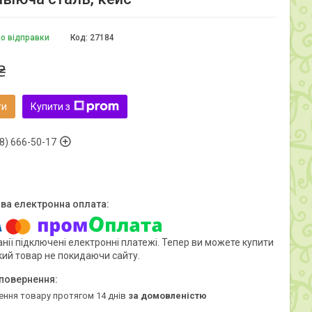
до відправки
Код:
27184
₴
ти
Купити з
8) 666-50-17
нії підключені електронні платежі. Тепер ви можете купити
кий товар не покидаючи сайту.
ення товару протягом 14 днів
за домовленістю