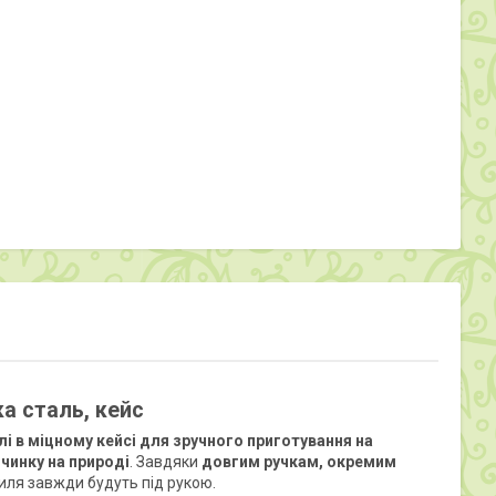
ка сталь, кейс
лі в міцному кейсі для зручного приготування на
очинку на природі
. Завдяки
довгим ручкам, окремим
риля завжди будуть під рукою.