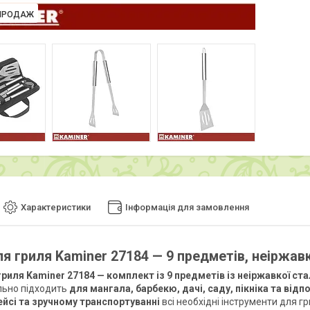
ПРОДАЖ
Характеристики
Інформація для замовлення
ля гриля Kaminer 27184 — 9 предметів, неіржав
гриля Kaminer 27184 — комплект із 9 предметів із неіржавкої ста
льно підходить
для мангала, барбекю, дачі, саду, пікніка та відп
ейсі та зручному транспортуванні
всі необхідні інструменти для г