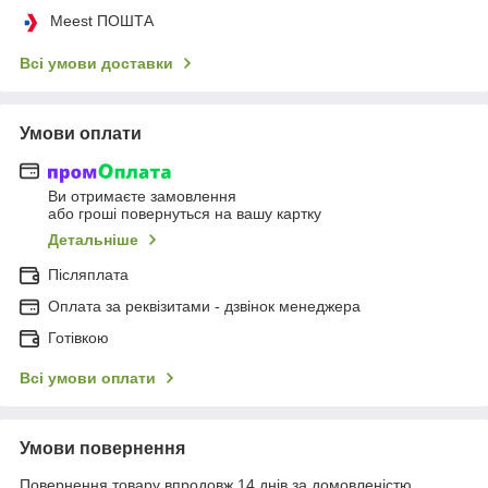
Meest ПОШТА
Всі умови доставки
Умови оплати
Ви отримаєте замовлення
або гроші повернуться на вашу картку
Детальніше
Післяплата
Оплата за реквізитами - дзвінок менеджера
Готівкою
Всі умови оплати
Умови повернення
Повернення товару впродовж 14 днів за домовленістю