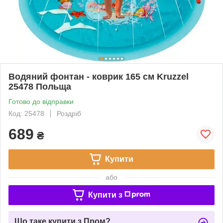
Водяний фонтан - коврик 165 см Kruzzel
25478 Польща
Готово до відправки
Код: 25478
Роздріб
689
₴
Купити
або
Купити з
Що таке купити з Пром?