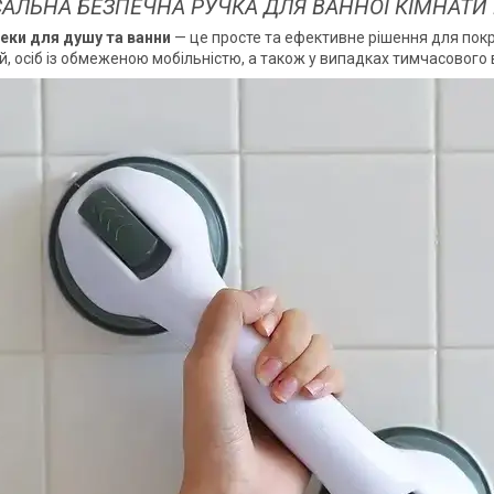
САЛЬНА БЕЗПЕЧНА РУЧКА ДЛЯ ВАННОЇ КІМНАТИ
еки для душу та ванни
— це просте та ефективне рішення для покр
й, осіб із обмеженою мобільністю, а також у випадках тимчасового 