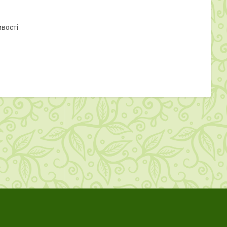
вості