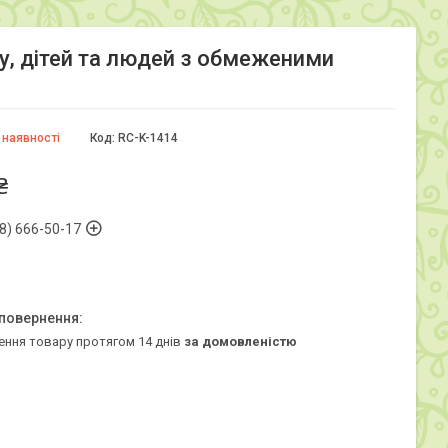
у, дітей та людей з обмеженими
 наявності
Код:
RC-K-1414
₴
8) 666-50-17
ення товару протягом 14 днів
за домовленістю