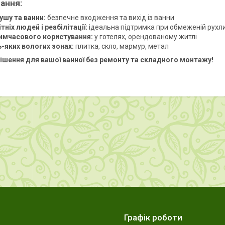
ання:
ушу та ванни:
безпечне входження та вихід із ванни
тніх людей і реабілітації:
ідеальна підтримка при обмеженій рухли
имчасового користування:
у готелях, орендованому житлі
ь-яких вологих зонах:
плитка, скло, мармур, метал
ішення для вашої ванної без ремонту та складного монтажу!
Графік роботи