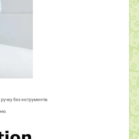
ручку без інструментів.
ню.