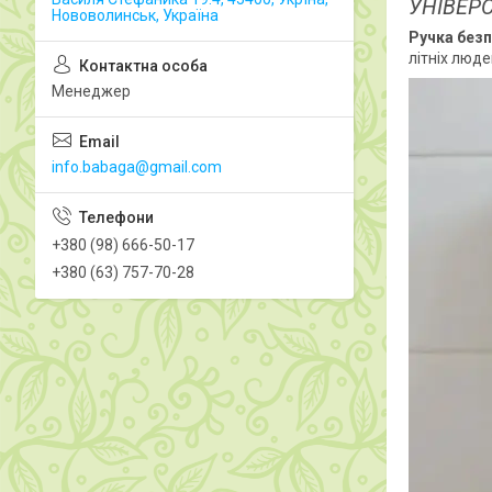
УНІВЕР
Нововолинськ, Україна
Ручка безп
літніх люде
Менеджер
info.babaga@gmail.com
+380 (98) 666-50-17
+380 (63) 757-70-28