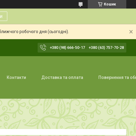
Кошик
и
ближчого робочого дня (сьогодні).
+380 (98) 666-50-17
+380 (63) 757-70-28
Контакти
Доставка та оплата
Повернення та об