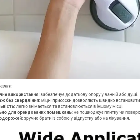
еваги:
чне використання:
забезпечує додаткову опору у ванній або душі.
ж без свердління:
міцні присоски дозволяють швидко встановити 
ьність:
легко знімається та встановлюється в іншому місці.
ьно для орендованих помешкань:
не пошкоджує плитку чи поверх
одорожей:
зручно брати із собою у відпустку або на лікування.