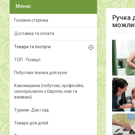
Ручка 
Головна сторінка
можли
Доставка та оплата
Товари та послуги
ТОП - Позиції
Побутова техніка для кухні
Кавомашини (побутові, професійні,
сенсорні,якісні з Європи, нові та
вживані)
Туризм -Дім і сад
Товари для дітей