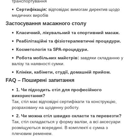
транспортування
Сертифікація:
відповідає вимогам директив щодо
медичних виробів
Застосування масажного столу
Класичний, лікувальний та спортивний масаж.
Реабілітаційні та фізіотерапевтичні процедури.
Косметологія та SPA-процедури.
Робота мобільних майстрів:
завдяки складанню у
валізу та наявності сумки.
Клініки, кабінети, студії, домашній прийом.
FAQ – Поширені запитання
1. Чи підходить стіл для професійного
використання?
Так, стіл має відповідні сертифікати та конструкцію,
розраховану на щоденну роботу.
2. Чи можна стіл швидко скласти та перевезти?
Так, стіл складається у форму валізи, а всі аксесуари
розміщуються всередині. В комплекті є сумка з
плечовим ременем.