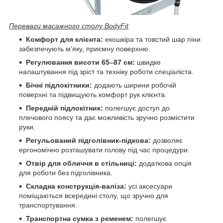
Переваги масажного столу BodyFit
Комфорт для клієнта:
екошкіра та товстий шар піни
забезпечують м’яку, приємну поверхню.
Регулювання висоти 65–87 см:
швидке
налаштування під зріст та техніку роботи спеціаліста.
Бічні підлокітники:
додають ширини робочій
поверхні та підвищують комфорт рук клієнта.
Передній підлокітник:
полегшує доступ до
плечового поясу та дає можливість зручно розмістити
руки.
Регульований підголівник-підкова:
дозволяє
ергономічно розташувати голову під час процедури.
Отвір для обличчя в стільниці:
додаткова опція
для роботи без підголівника.
Складна конструкція-валіза:
усі аксесуари
поміщаються всередині столу, що зручно для
транспортування.
Транспортна сумка з ременем:
полегшує