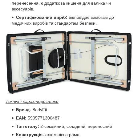
перенесення, є додаткова кишеня для валика чи
аксесуарів.
Сертифікований виріб:
відповідає вимогам до
медичних виробів та стандартам безпеки.
Технічні характеристики
Бренд:
BodyFit
EAN:
5905771300487
Тип столу:
2-секційний, складний, переносний
Конструкція:
алюмінієва рама