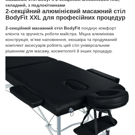
складний, з подлокітниками
2-секційний алюмінієвий масажний стіл
BodyFit XXL для професійних процедур
2-секційний масажний стіл BodyFit
поєднує комфорт
клієнта та зручність роботи майстра. Міцна алюмінієва
конструкція, м’яке наповнення, екошкіра та продуманий
комплект аксесуарів роблять цей стіл універсальним
рішенням для масажу, косметології й інших процедур.