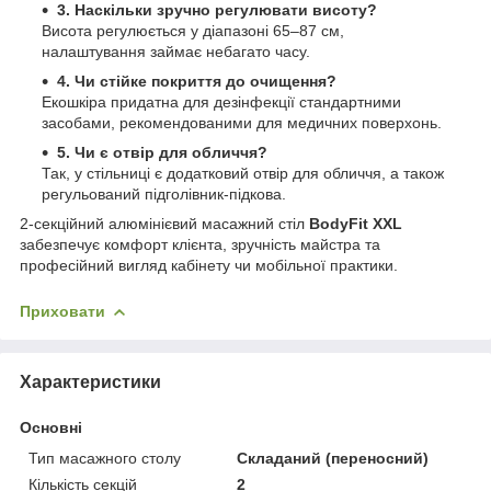
3. Наскільки зручно регулювати висоту?
Висота регулюється у діапазоні 65–87 см,
налаштування займає небагато часу.
4. Чи стійке покриття до очищення?
Екошкіра придатна для дезінфекції стандартними
засобами, рекомендованими для медичних поверхонь.
5. Чи є отвір для обличчя?
Так, у стільниці є додатковий отвір для обличчя, а також
регульований підголівник-підкова.
2-секційний алюмінієвий масажний стіл
BodyFit XXL
забезпечує комфорт клієнта, зручність майстра та
професійний вигляд кабінету чи мобільної практики.
Приховати
Характеристики
Основні
Тип масажного столу
Складаний (переносний)
Кількість секцій
2