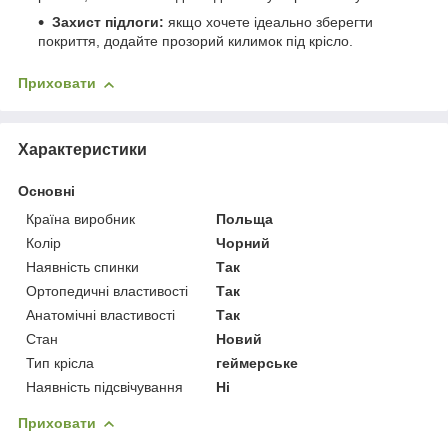
Захист підлоги:
якщо хочете ідеально зберегти
покриття, додайте прозорий килимок під крісло.
Приховати
Характеристики
Основні
Країна виробник
Польща
Колір
Чорний
Наявність спинки
Так
Ортопедичні властивості
Так
Анатомічні властивості
Так
Стан
Новий
Тип крісла
геймерське
Наявність підсвічування
Ні
Приховати