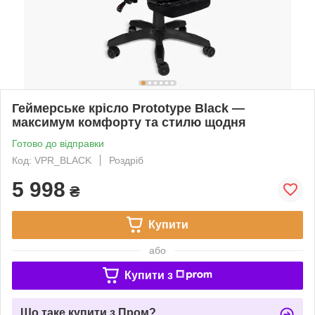
Геймерське крісло Prototype Black —
максимум комфорту та стилю щодня
Готово до відправки
Код: VPR_BLACK
Роздріб
5 998
₴
Купити
або
Купити з
Що таке купити з Пром?