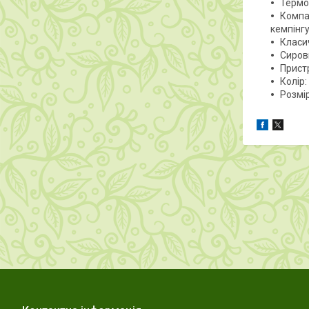
Термо
Компа
кемпінгу
Класи
Сиров
Прист
Колір:
Розмір