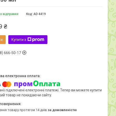
до відправки
Код:
AD 4419
9 ₴
ти
Купити з
8) 666-50-17
нії підключені електронні платежі. Тепер ви можете купити
кий товар не покидаючи сайту.
ення товару протягом 14 днів
за домовленістю