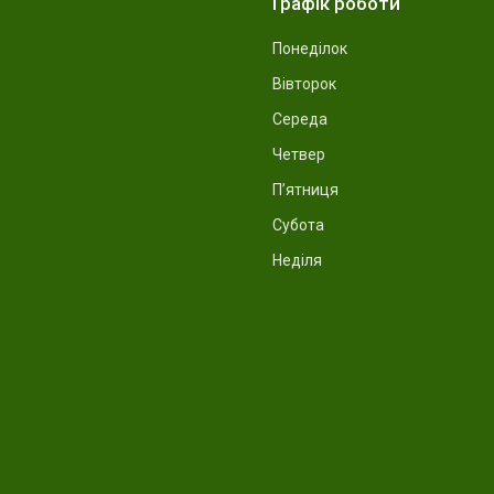
Графік роботи
Понеділок
Вівторок
Середа
Четвер
Пʼятниця
Субота
Неділя