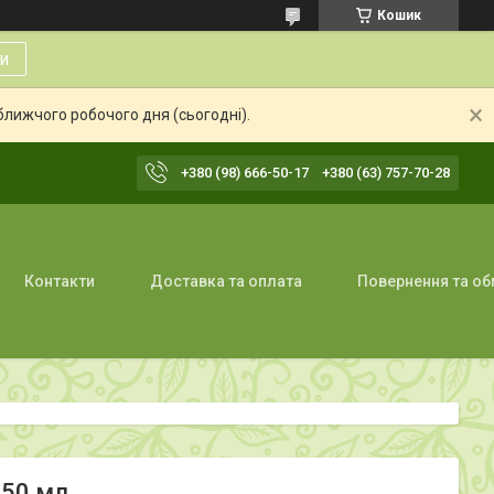
Кошик
и
ближчого робочого дня (сьогодні).
+380 (98) 666-50-17
+380 (63) 757-70-28
Контакти
Доставка та оплата
Повернення та об
350 мл