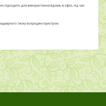
 підходить для використання вдома, в офісі, під час
адмірного тиску всередині пристрою.