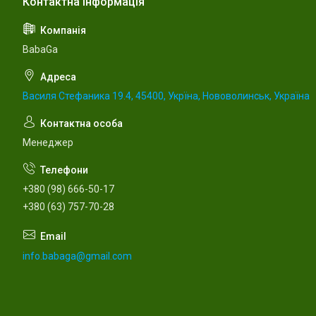
BabaGa
Василя Стефаника 19.4, 45400, Укрїна, Нововолинськ, Україна
Менеджер
+380 (98) 666-50-17
+380 (63) 757-70-28
info.babaga@gmail.com