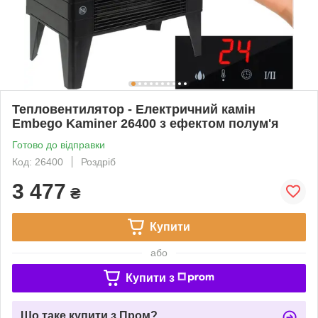
Тепловентилятор - Електричний камін
Embego Kaminer 26400 з ефектом полум'я
Готово до відправки
Код: 26400
Роздріб
3 477
₴
Купити
або
Купити з
Що таке купити з Пром?