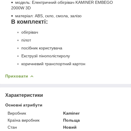
модель: Електричний обігрівач KAMINER EMBEGO
2000W 3D
матеріал: ABS, скло, смола, залізо
В комплекті:
обігрівач
пілот
посібник користувача
Екструзії пінополістиролу
коричневий транспортний картон
Приховати
Характеристики
Основні атрибути
Виробник
Kaminer
Країна виробник
Польща
Стан
Новий