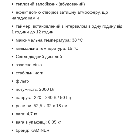
тепловий запобіжник (вбудований)
ефект вогню створює затишну атмосферу, що
нагадує камін
таймер, встановлений з інтервалом в одну годину від
1 години до 12 годин
максимальна температура: 38 °C
мінімальна температура: 15 °C
Світлодіодний дисплей
захисна сітка
стабільні ноги
фільтр
потужність: 2000 Вт
напруга: 220 - 240 В / 50 Гц
розміри: 52,5 x 32 x 18 см
вага: 4,7 кг
вага в упаковці: 6,05 кг
бренд: KAMINER