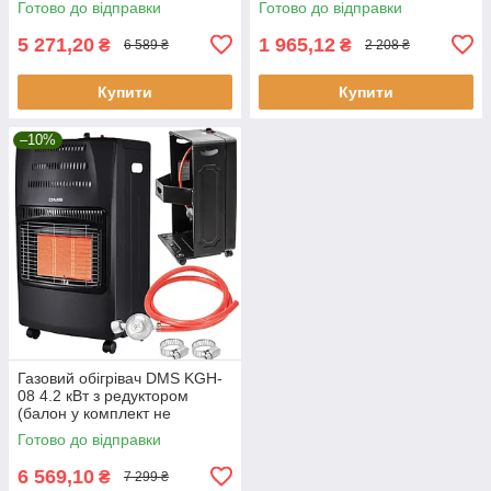
Готово до відправки
Готово до відправки
5 271,20
1 965,12
₴
₴
6 589 ₴
2 208 ₴
Купити
Купити
–10%
Газовий обігрівач DMS KGH-
08 4.2 кВт з редуктором
(балон у комплект не
входить)
Готово до відправки
6 569,10
₴
7 299 ₴