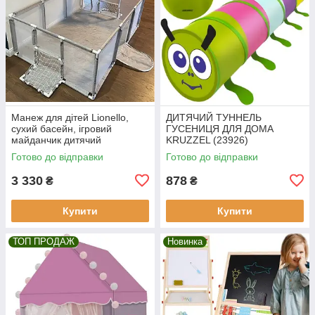
Манеж для дітей Lionello,
ДИТЯЧИЙ ТУННЕЛЬ
сухий басейн, ігровий
ГУСЕНИЦЯ ДЛЯ ДОМА
майданчик дитячий
KRUZZEL (23926)
майданчик
Готово до відправки
Готово до відправки
3 330
878
₴
₴
Купити
Купити
ТОП ПРОДАЖ
Новинка