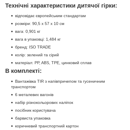
Технічні характеристики дитячої гірки:
відповідає європейським стандартам
розміри: 90,5 x 57 x 10 см
вага: 0,901 кг
вага в упаковці: 1,484 кг
бренд: ISO TRADE
колір: зелений та сірий
матеріал: PP, ABS, TPE, цинковий сплав
В комплекті:
Вантажівка TIR з напівпричепом та гусеничним
транспортом
6 металевих вагонів
набір різнокольорових наліпок
посібник користувача
барвиста упаковка
коричневий транспортний картон