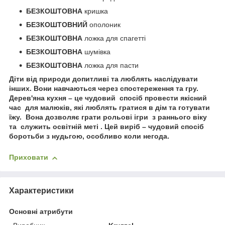
БЕЗКОШТОВНА
кришка
БЕЗКОШТОВНИЙ
ополоник
БЕЗКОШТОВНА
ложка для спагетті
БЕЗКОШТОВНА
шумівка
БЕЗКОШТОВНА
ложка для пасти
Діти від природи допитливі та люблять наслідувати
інших. Вони навчаються через спостереження та гру.
Дерев'яна кухня – це чудовий
спосіб провести якісний
час
для малюків, які люблять гратися в дім та готувати
їжу.
Вона дозволяє грати рольові ігри
з раннього віку
та
служить освітній меті
. Цей виріб – чудовий спосіб
боротьби з нудьгою, особливо коли негода.
Приховати
Характеристики
Основні атрибути