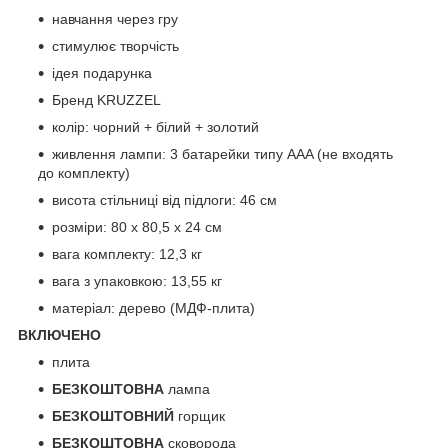
навчання через гру
стимулює творчість
ідея подарунка
Бренд KRUZZEL
колір: чорний + білий + золотий
живлення лампи: 3 батарейки типу AAA (не входять
до комплекту)
висота стільниці від підлоги: 46 см
розміри: 80 x 80,5 x 24 см
вага комплекту: 12,3 кг
вага з упаковкою: 13,55 кг
матеріал: дерево (МДФ-плита)
ВКЛЮЧЕНО
плита
БЕЗКОШТОВНА
лампа
БЕЗКОШТОВНИЙ
горщик
БЕЗКОШТОВНА
сковорода