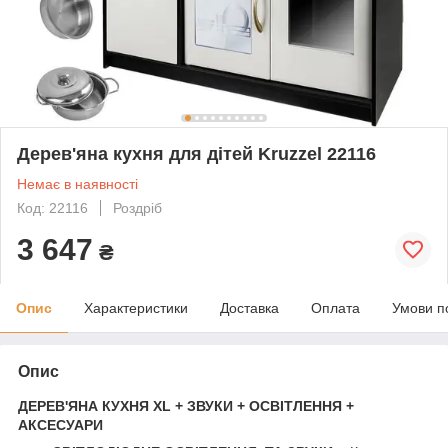
Дерев'яна кухня для дітей Kruzzel 22116
Немає в наявності
Код: 22116
Роздріб
3 647
₴
Опис
Характеристики
Доставка
Оплата
Умови п
Опис
ДЕРЕВ'ЯНА КУХНЯ XL + ЗВУКИ + ОСВІТЛЕННЯ +
АКСЕСУАРИ