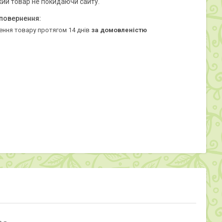
кий товар не покидаючи сайту.
ення товару протягом 14 днів
за домовленістю