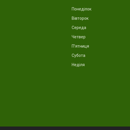
Понеділок
Вівторок
Середа
Четвер
Пʼятниця
Субота
Неділя