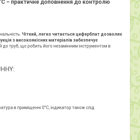
°C – практичне доповнення до контролю
нальність.
Чіткий, легко читається циферблат дозволяє
рукція з високоякісних матеріалів забезпечує
й до труб, що робить його незамінним інструментом в
UHHY:
тура в приміщенні 0°C, індикатор також слід