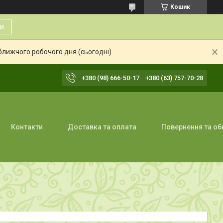
Кошик
и
ближчого робочого дня (сьогодні).
+380 (98) 666-50-17
+380 (63) 757-70-28
Контакти
Доставка та оплата
Повернення та об