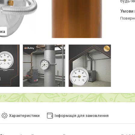
будь-я
поверн
нка
Характеристики
Інформація для замовлення