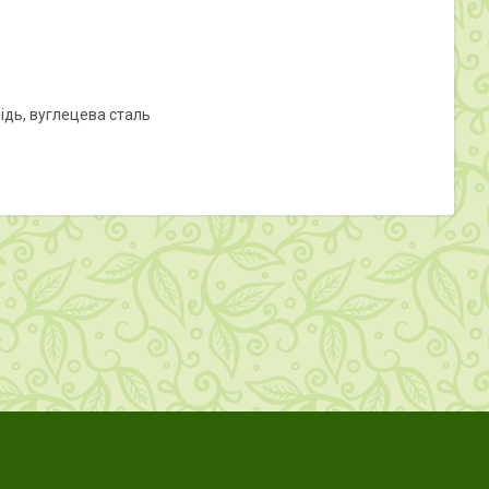
мідь, вуглецева сталь