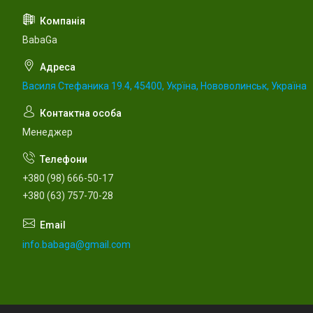
BabaGa
Василя Стефаника 19.4, 45400, Укрїна, Нововолинськ, Україна
Менеджер
+380 (98) 666-50-17
+380 (63) 757-70-28
info.babaga@gmail.com