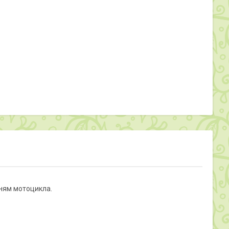
нням мотоцикла.