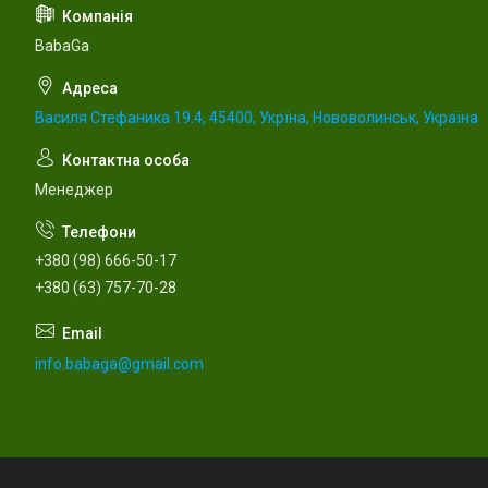
BabaGa
Василя Стефаника 19.4, 45400, Укрїна, Нововолинськ, Україна
Менеджер
+380 (98) 666-50-17
+380 (63) 757-70-28
info.babaga@gmail.com