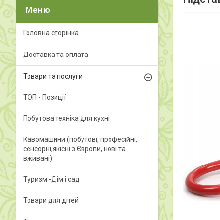
Головна сторінка
Доставка та оплата
Товари та послуги
ТОП - Позиції
Побутова техніка для кухні
Кавомашини (побутові, професійні,
сенсорні,якісні з Європи, нові та
вживані)
Туризм -Дім і сад
Товари для дітей