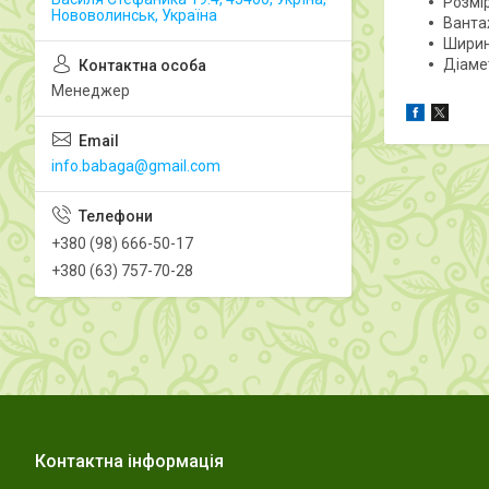
Розмі
Нововолинськ, Україна
Ванта
Ширина
Діаме
Менеджер
info.babaga@gmail.com
+380 (98) 666-50-17
+380 (63) 757-70-28