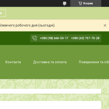
Кошик
и
ближчого робочого дня (сьогодні).
+380 (98) 666-50-17
+380 (63) 757-70-28
Контакти
Доставка та оплата
Повернення та об