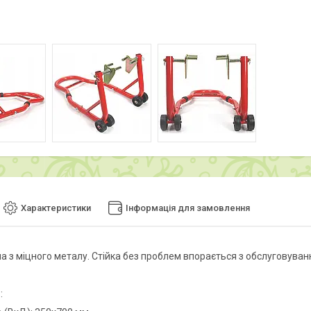
Характеристики
Інформація для замовлення
а з міцного металу. Стійка без проблем впорається з обслуговува
и
: