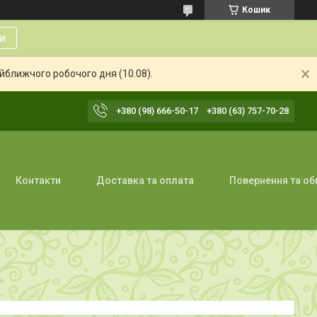
Кошик
и
айближчого робочого дня (10.08).
+380 (98) 666-50-17
+380 (63) 757-70-28
Контакти
Доставка та оплата
Повернення та об