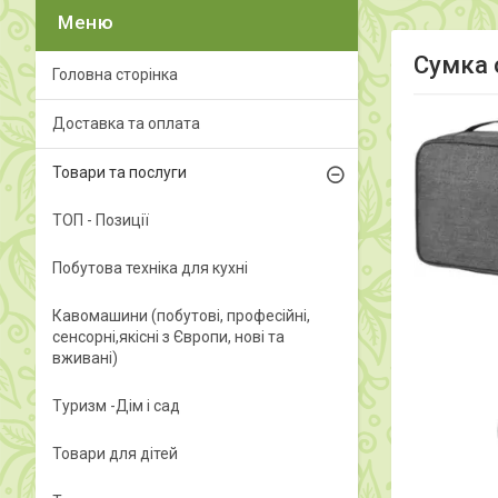
Сумка о
Головна сторінка
Доставка та оплата
Товари та послуги
ТОП - Позиції
Побутова техніка для кухні
Кавомашини (побутові, професійні,
сенсорні,якісні з Європи, нові та
вживані)
Туризм -Дім і сад
Товари для дітей