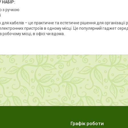
 НАБІР:
р з ручкою
і
для кабелів – це практичне та естетичне рішення для організації р
електронних пристроїв в одному місці. Це популярний гаджет серед
 робочому місці, в офісі чи вдома.
Графік роботи