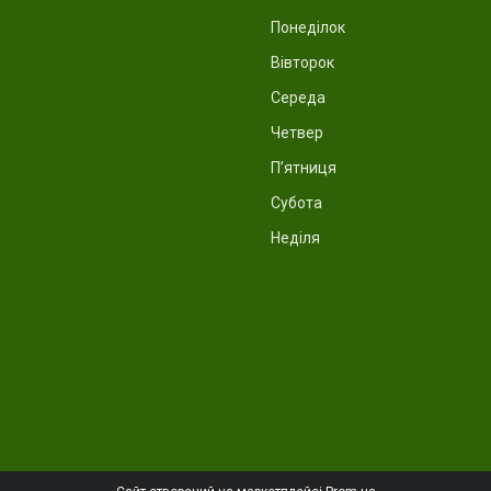
Понеділок
Вівторок
Середа
Четвер
Пʼятниця
Субота
Неділя