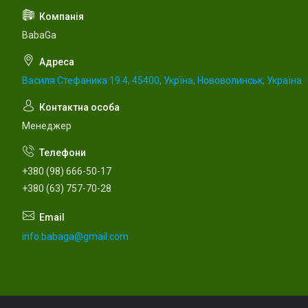
BabaGa
Василя Стефаника 19.4, 45400, Укрїна, Нововолинськ, Україна
Менеджер
+380 (98) 666-50-17
+380 (63) 757-70-28
info.babaga@gmail.com