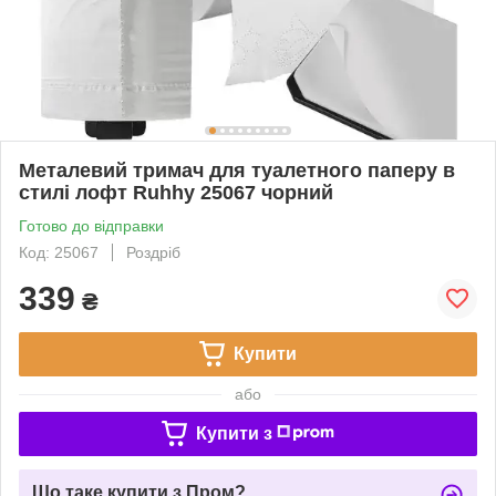
Металевий тримач для туалетного паперу в
стилі лофт Ruhhy 25067 чорний
Готово до відправки
Код: 25067
Роздріб
339
₴
Купити
або
Купити з
Що таке купити з Пром?