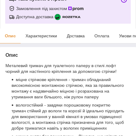
Замовлення під захистом
Доступна доставка
Опис
Характеристики
Доставка
Оплата
Умови п
Опис
Металевий тримач для туалетного паперу в стилі лофт
чорний для настінного кріплення за допомогою стрічки!
міцне стрічкове кріплення - тримач обладнаний
високоякісною монтажною стрічкою, яка за правильного
монтажу є надзвичайно міцною і розрахована на
утримання ваги більшого, ніж рулон паперу
вологостійкий - завдяки порошковому покриттю
тримач стійкий до вологи та корозії й ідеально підходить
для використання у ванній кімнаті в умовах підвищеної
вологості, а монтажна стрічка призначена для того, щоб
добре триматися навіть у вологих приміщеннях