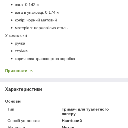
вага: 0.142 кг
вага в упаковці: 0,174 кг
колір: чорний матовий
матеріал: нержавіюча сталь
У комплекті
ручка
стрічка
коричнева транспортна коробка
Приховати
Характеристики
Основні
Тип
Тримач для туалетного
паперу
Спосіб установки
Настінний
Матеріал
Метал