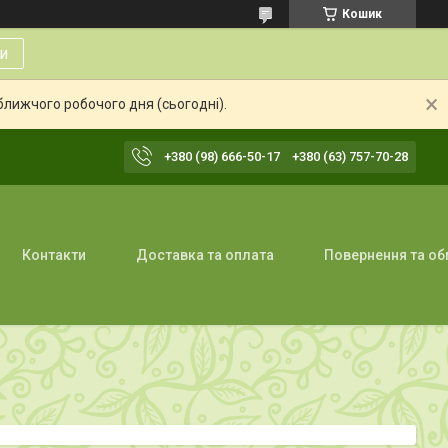
Кошик
и
ближчого робочого дня (сьогодні).
+380 (98) 666-50-17
+380 (63) 757-70-28
Контакти
Доставка та оплата
Повернення та об