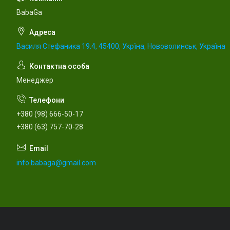
BabaGa
Василя Стефаника 19.4, 45400, Укрїна, Нововолинськ, Україна
Менеджер
+380 (98) 666-50-17
+380 (63) 757-70-28
info.babaga@gmail.com