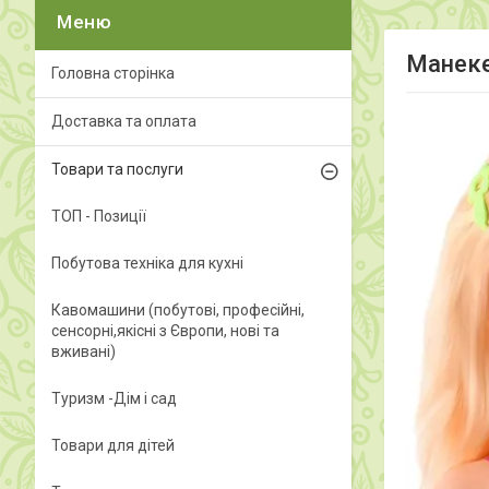
Манеке
Головна сторінка
Доставка та оплата
Товари та послуги
ТОП - Позиції
Побутова техніка для кухні
Кавомашини (побутові, професійні,
сенсорні,якісні з Європи, нові та
вживані)
Туризм -Дім і сад
Товари для дітей