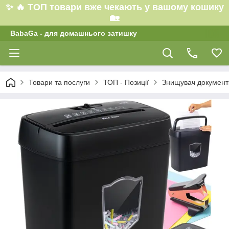
✨ 🔥 ТОП товари вже чекають у вашому кошику
🏡
BabaGa - для домашнього затишку
Товари та послуги
ТОП - Позиції
Знищувач документів