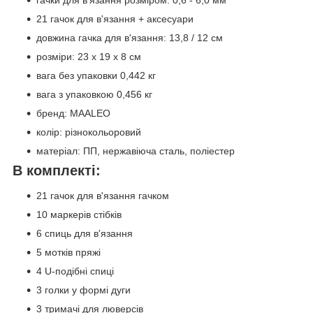
гачки для в'язання розміром: 0,6 - 6,0 мм
21 гачок для в'язання + аксесуари
довжина гачка для в'язання: 13,8 / 12 см
розміри: 23 x 19 x 8 см
вага без упаковки 0,442 кг
вага з упаковкою 0,456 кг
бренд: MAALEO
колір: різнокольоровий
матеріал: ПП, нержавіюча сталь, поліестер
В комплекті:
21 гачок для в'язання гачком
10 маркерів стібків
6 спиць для в'язання
5 мотків пряжі
4 U-подібні спиці
3 голки у формі дуги
3 тримачі для люверсів