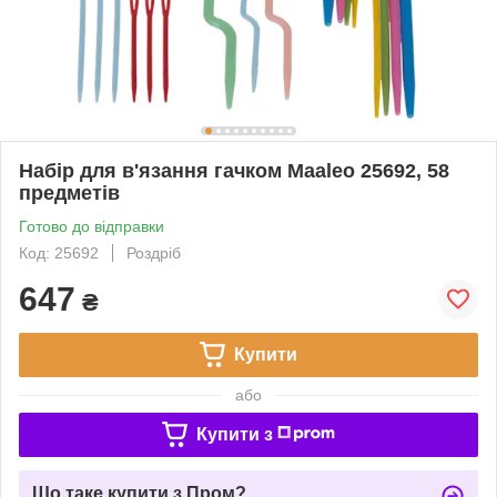
Набір для в'язання гачком Maaleo 25692, 58
предметів
Готово до відправки
Код: 25692
Роздріб
647
₴
Купити
або
Купити з
Що таке купити з Пром?