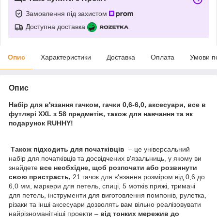
Замовлення під захистом
Доступна доставка
Опис
Характеристики
Доставка
Оплата
Умови п
Опис
Набір для в'язання гачком, гачки 0,6-6,0, аксесуари, все в
футлярі XXL з 58 предметів, також для навчання та як
подарунок RUHHY!
Також підходить для початківців
– це універсальний
набір для початківців та досвідчених в'язальниць, у якому ви
знайдете
все необхідне, щоб розпочати або розвинути
свою пристрасть,
21 гачок для в'язання розміром від 0,6 до
6,0 мм, маркери для петель, спиці, 5 мотків пряжі, тримачі
для петель, інструменти для виготовлення помпонів, рулетка,
різаки та інші аксесуари дозволять вам вільно реалізовувати
найрізноманітніші проекти –
від тонких мережив до