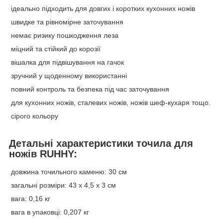
ідеально підходить для довгих і коротких кухонних ножів
швидке та рівномірне заточування
немає ризику пошкодження леза
міцний та стійкий до корозії
вішалка для підвішування на гачок
зручний у щоденному використанні
повний контроль та безпека під час заточування
для кухонних ножів, сталевих ножів, ножів шеф-кухаря тощо.
сірого кольору
Детальні характеристики точила для
ножів RUHHY:
довжина точильного каменю: 30 см
загальні розміри: 43 x 4,5 x 3 см
вага: 0,16 кг
вага в упаковці: 0,207 кг