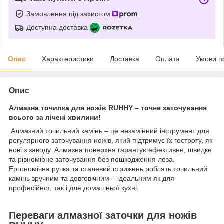
Замовлення під захистом
Доступна доставка
Опис
Характеристики
Доставка
Оплата
Умови п
Опис
Алмазна точилка для ножів RUHHY – точне заточування
всього за лічені хвилини!
Алмазний точильний камінь – це незамінний інструмент для
регулярного заточування ножів, який підтримує їх гостроту, як
нові з заводу. Алмазна поверхня гарантує ефективне, швидке
та рівномірне заточування без пошкодження леза.
Ергономічна ручка та сталевий стрижень роблять точильний
камінь зручним та довговічним – ідеальним як для
професійної, так і для домашньої кухні.
Переваги алмазної заточки для ножів