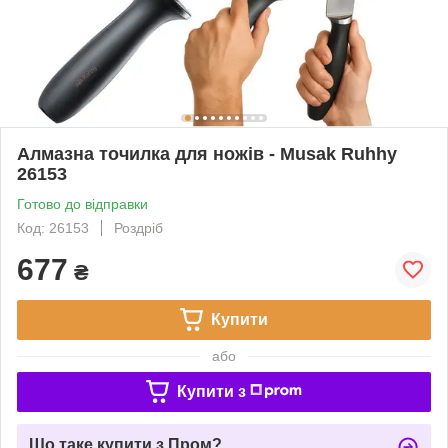
Алмазна точилка для ножів - Musak Ruhhy
26153
Готово до відправки
Код: 26153
Роздріб
677
₴
Купити
або
Купити з
Що таке купити з Пром?