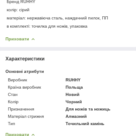
Бренд RUHHY
колір: сірий
матеріал: нержавіюча сталь, наждачний пилок, ПП
в комплекті: точилка для ножів, упаковка
Приховати
Характеристики
Основні атрибути
Виробник
RUHHY
Країна виробник
Польща
Стан
Новий
Колір
Чорний
Призначення
Для ножів та ножиць
Матеріал стрижня
Алмазний
Тип
Точильний камінь
Приховати