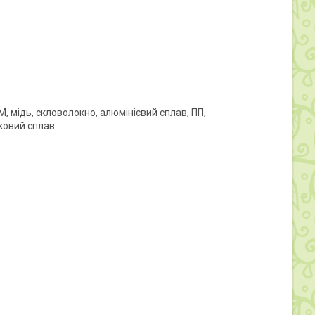
ПМ, мідь, скловолокно, алюмінієвий сплав, ПП,
нковий сплав