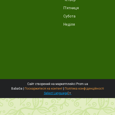
Пʼятниця
Субота
Неділя
Сайт створений на маркетплейсі
Prom.ua
BabaGa |
Поскаржитися на контент
|
Політика конфіденційності
Select Language
▼