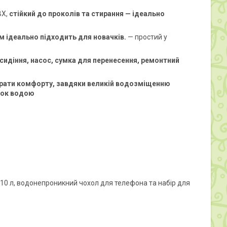
ВХ,
стійкий до проколів та стирання — ідеально
м ідеально підходить для новачків.
— простий у
сидіння, насос, сумка для перенесення, ремонтний
трати комфорту,
завдяки великій водозміщенню
здок водою
10 л, водонепроникний чохол для телефона та набір для