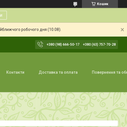
Кошик
и
айближчого робочого дня (10.08).
+380 (98) 666-50-17
+380 (63) 757-70-28
Контакти
Доставка та оплата
Повернення та об