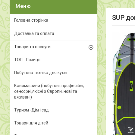
SUP до
Головна сторінка
Доставка та оплата
Товари та послуги
ТОП - Позиції
Побутова техніка для кухні
Кавомашини (побутові, професійні,
сенсорні,якісні з Європи, нові та
вживані)
Туризм -Дім і сад
Товари для дітей