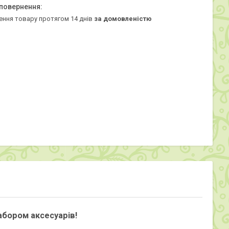
ення товару протягом 14 днів
за домовленістю
абором аксесуарів!