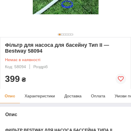
Фільтр для насоса для басейну Тип II —
Bestway 58094
Немає в наявності
Код: 58094
Роздріб
399
₴
Опис
Характеристики
Доставка
Оплата
Умови п
Опис
ФИЛЬТР BESTWAY ДЛЯ НАСОСА БАССЕЙНА ТИПА II