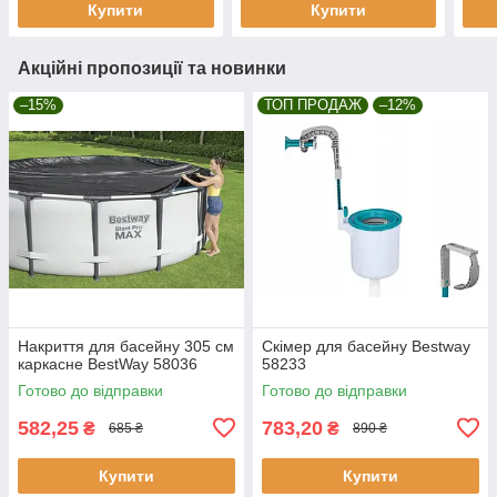
Купити
Купити
Акційні пропозиції та новинки
–15%
ТОП ПРОДАЖ
–12%
Накриття для басейну 305 см
Скімер для басейну Bestway
каркасне BestWay 58036
58233
Готово до відправки
Готово до відправки
582,25
783,20
₴
₴
685 ₴
890 ₴
Купити
Купити