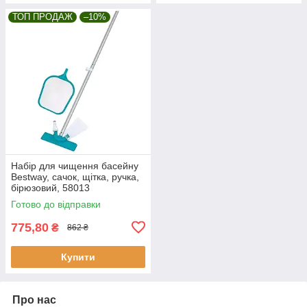
ТОП ПРОДАЖ
–10%
Набір для чищення басейну
Bestway, сачок, щітка, ручка,
бірюзовий, 58013
Готово до відправки
775,80
₴
862 ₴
Купити
Про нас