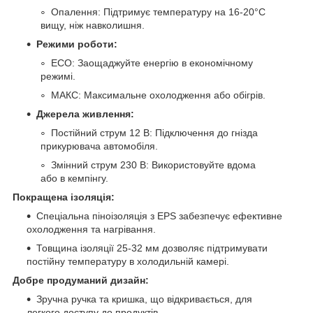
Опалення: Підтримує температуру на 16-20°C
вищу, ніж навколишня.
Режими роботи:
ECO: Заощаджуйте енергію в економічному
режимі.
МАКС: Максимальне охолодження або обігрів.
Джерела живлення:
Постійний струм 12 В: Підключення до гнізда
прикурювача автомобіля.
Змінний струм 230 В: Використовуйте вдома
або в кемпінгу.
Покращена ізоляція:
Спеціальна піноізоляція з EPS забезпечує ефективне
охолодження та нагрівання.
Товщина ізоляції 25-32 мм дозволяє підтримувати
постійну температуру в холодильній камері.
Добре продуманий дизайн:
Зручна ручка та кришка, що відкривається, для
легкого доступу до продуктів.