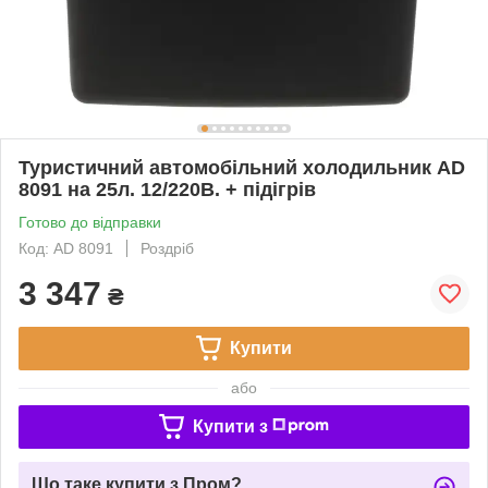
Туристичний автомобільний холодильник AD
8091 на 25л. 12/220В. + підігрів
Готово до відправки
Код: AD 8091
Роздріб
3 347
₴
Купити
або
Купити з
Що таке купити з Пром?