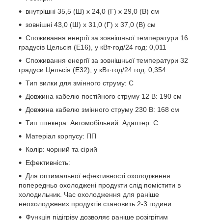
внутрішні 35,5 (Ш) x 24,0 (Г) x 29,0 (В) см
зовнішні 43,0 (Ш) x 31,0 (Г) x 37,0 (В) см
Споживання енергії за зовнішньої температури 16
градусів Цельсія (E16), у кВт·год/24 год: 0,011
Споживання енергії за зовнішньої температури 32
градуси Цельсія (E32), у кВт·год/24 год: 0,354
Тип вилки для змінного струму: C
Довжина кабелю постійного струму 12 В: 190 см
Довжина кабелю змінного струму 230 В: 168 см
Тип штекера: Автомобільний. Адаптер: C
Матеріал корпусу: ПП
Колір: чорний та сірий
Ефективність:
Для оптимальної ефективності охолодження
попередньо охолоджені продукти слід помістити в
холодильник. Час охолодження для раніше
неохолоджених продуктів становить 2-3 години.
Функція підігріву дозволяє раніше розігрітим