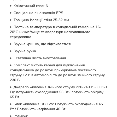
Кліматичний клас: N
Спеціальна піноізоляція EPS
Товщина ізоляції стіни 25-32 мм
Постійна температура в холодильній камері на 16-
20°C нижче/вище температури навколишнього
середовища
Зручна кришка, що відкривається
Зручна ручка
Естетична якість виготовлення
Комплект містить кабелі для підключення
холодильника до розетки прикурювача постійного
струму 12 В в автомобілі та до розетки змінного струму
230 В.
Джерело живлення змінного струму 220-240 В ~ 50/60
Гц: потужність охолодження 55 Вт / потужність обігріву
65 Вт
Блок живлення DC 12V: Потужність охолодження 45
Вт / Потужність нагрівання 40 Вт
Розміри: