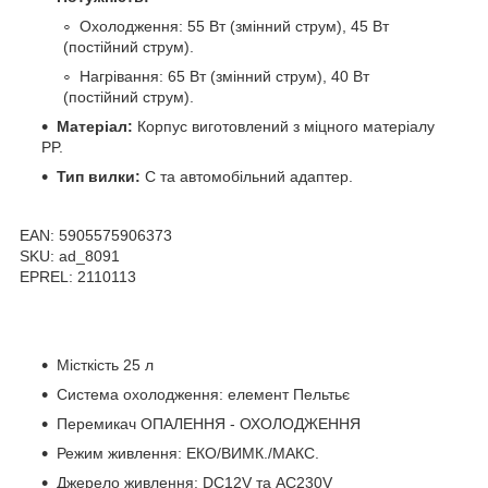
Охолодження: 55 Вт (змінний струм), 45 Вт
(постійний струм).
Нагрівання: 65 Вт (змінний струм), 40 Вт
(постійний струм).
Матеріал:
Корпус виготовлений з міцного матеріалу
PP.
Тип вилки:
C та автомобільний адаптер.
EAN: 5905575906373
SKU: ad_8091
EPREL: 2110113
Місткість 25 л
Система охолодження: елемент Пельтьє
Перемикач ОПАЛЕННЯ - ОХОЛОДЖЕННЯ
Режим живлення: ЕКО/ВИМК./МАКС.
Джерело живлення: DC12V та AC230V