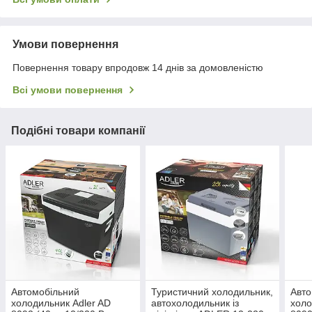
Умови повернення
Повернення товару впродовж 14 днів за домовленістю
Всі умови повернення
Подібні товари компанії
Автомобільний
Туристичний холодильник,
Авто
холодильник Adler AD
автохолодильник із
холо