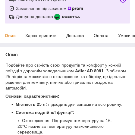
Замовлення під захистом
Доступна доставка
Опис
Характеристики
Доставка
Оплата
Умови п
Опис
Подбайте про свіжість своїх продуктів та комфорт у кожній
поїздці з дорожнім холодильником
Adler AD 8091.
З об'ємом
25 літрів та можливістю охолодження та обігріву, це ідеальне
рішення для кемпінгу, пікніків або тривалих поїздок на
автомобілі.
Основні характеристики:
Місткість 25 л:
підходить для запасів на всю родину.
Система подвійної функції:
Охолодження: Підтримує температуру на 16-
20°C нижче за температуру навколишнього
середовища.