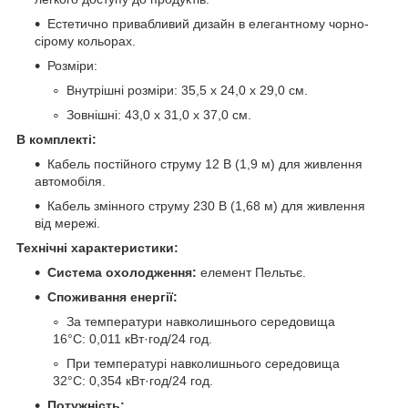
Естетично привабливий дизайн в елегантному чорно-
сірому кольорах.
Розміри:
Внутрішні розміри: 35,5 x 24,0 x 29,0 см.
Зовнішні: 43,0 x 31,0 x 37,0 см.
В комплекті:
Кабель постійного струму 12 В (1,9 м) для живлення
автомобіля.
Кабель змінного струму 230 В (1,68 м) для живлення
від мережі.
Технічні характеристики:
Система охолодження:
елемент Пельтьє.
Споживання енергії:
За температури навколишнього середовища
16°C: 0,011 кВт·год/24 год.
При температурі навколишнього середовища
32°C: 0,354 кВт·год/24 год.
Потужність: