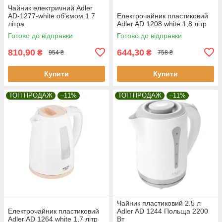
Чайник електричний Adler
AD-1277-white об'ємом 1.7
Електрочайник пластиковий
літра
Adler AD 1208 white 1,8 літр
Готово до відправки
Готово до відправки
810,90
644,30
₴
₴
954 ₴
758 ₴
Купити
Купити
ТОП ПРОДАЖ
–11%
ТОП ПРОДАЖ
–11%
Чайник пластиковий 2.5 л
Електрочайник пластиковий
Adler AD 1244 Польща 2200
Adler AD 1264 white 1,7 літр
Вт