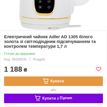
Електричний чайник Adler AD 1305 білого
золота зі світлодіодним підсвічуванням та
контролем температури 1,7 л
Готово до відправки
Код: 38250531
Роздріб
1 188
₴
Купити
або
Купити з