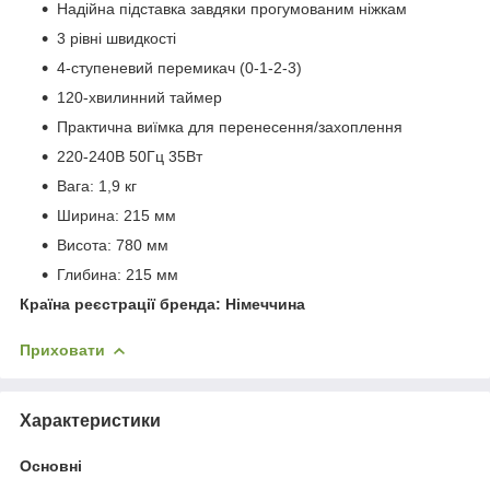
Надійна підставка завдяки прогумованим ніжкам
3 рівні швидкості
4-ступеневий перемикач (0-1-2-3)
120-хвилинний таймер
Практична виїмка для перенесення/захоплення
220-240В 50Гц 35Вт
Вага: 1,9 кг
Ширина: 215 мм
Висота: 780 мм
Глибина: 215 мм
Країна реєстрації бренда: Німеччина
Приховати
Характеристики
Основні