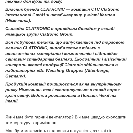
техніки для кухні та дому.
Власник бренда CLATRONIC — компанія CTC Clatronic
International GmbH зі штаб-квартир у місті Кемпен
(Німеччина).
Сьогодні CLATRONIC є провідним брендом у складі
німецької групи Clatronic Group.
Вся побутова техніка, що випускається під торговою
маркою CLATRONIC, виробляється тільки з
високоякісних матеріалів і компонентів і відповідає
світовим стандартам безпеки. Екологічний і гігієнічний
контроль якості продукції Clatronic здійснюється в
лабораторіях «Dr. Wessling-Gruppe» (Altenberge,
Germany).
Продукція компанії поширюється як на внутрішньому
ринку Німеччини, так і експортується в понад сорок
країн світу. Відділи розташовані в Польщі, Чехії та
Італії.
Який має бути гарний вентилятор? Він має швидко охолодити
температуру в приміщенні.
Має бути можливість встановити потужність, за якої він