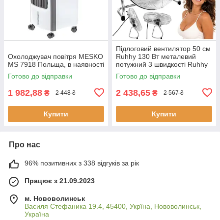
Підлоговий вентилятор 50 см
Охолоджувач повітря MESKO
Ruhhy 130 Вт металевий
MS 7918 Польща, в наявності
потужний 3 швидкості Ruhhy
27835
Готово до відправки
Готово до відправки
1 982,88
2 438,65
₴
₴
2 448 ₴
2 567 ₴
Купити
Купити
Про нас
96% позитивних з 338 відгуків за рік
Працює з 21.09.2023
м. Нововолинськ
Василя Стефаника 19.4, 45400, Укрїна, Нововолинськ,
Україна