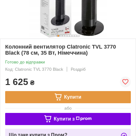
Колонний вентилятор Clatronic TVL 3770
Black (78 см, 35 Вт, Німеччина)
Готово до відправки
Код: Clatronic TVL 3770 Black
Роздріб
1 625
₴
Купити
або
Купити з
Що таке купити з Пром?