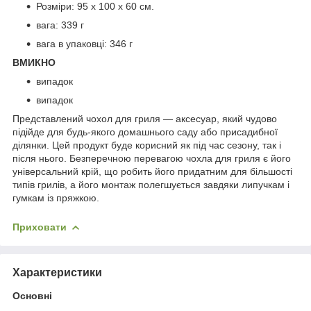
Розміри: 95 x 100 x 60 см.
вага: 339 г
вага в упаковці: 346 г
ВМИКНО
випадок
випадок
Представлений чохол для гриля — аксесуар, який чудово
підійде для будь-якого домашнього саду або присадибної
ділянки. Цей продукт буде корисний як під час сезону, так і
після нього. Безперечною перевагою чохла для гриля є його
універсальний крій, що робить його придатним для більшості
типів грилів, а його монтаж полегшується завдяки липучкам і
гумкам із пряжкою.
Приховати
Характеристики
Основні