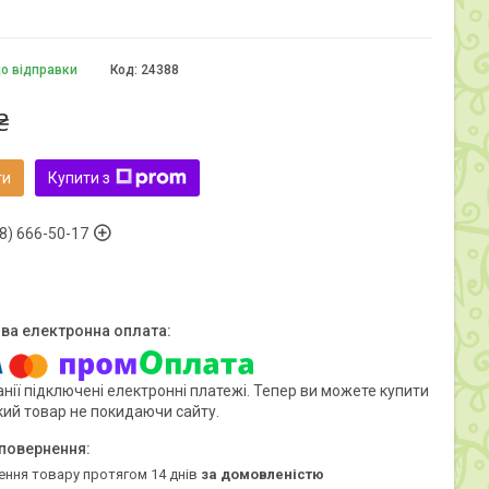
до відправки
Код:
24388
₴
ти
Купити з
8) 666-50-17
нії підключені електронні платежі. Тепер ви можете купити
кий товар не покидаючи сайту.
ення товару протягом 14 днів
за домовленістю