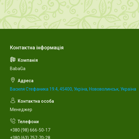
BabaGa
Василя Стефаника 19.4, 45400, Укрїна, Нововолинськ, Україна
Менеджер
+380 (98) 666-50-17
+380 (63) 757-70-28