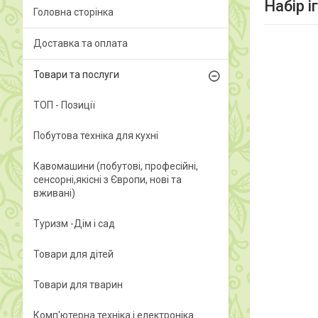
Набір і
Головна сторінка
Доставка та оплата
Товари та послуги
ТОП - Позиції
Побутова техніка для кухні
Кавомашини (побутові, професійні,
сенсорні,якісні з Європи, нові та
вживані)
Туризм -Дім і сад
Товари для дітей
Товари для тварин
Комп'ютерна техніка і електроніка