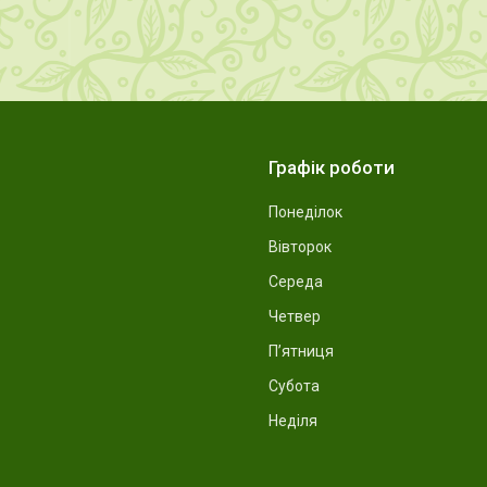
Графік роботи
Понеділок
Вівторок
Середа
Четвер
Пʼятниця
Субота
Неділя