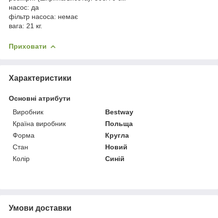
насос: да
фільтр насоса: немає
вага: 21 кг.
Приховати
Характеристики
Основні атрибути
Виробник
Bestway
Країна виробник
Польща
Форма
Кругла
Стан
Новий
Колір
Синій
Умови доставки