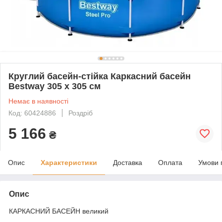
Круглий басейн-стійка Каркасний басейн
Bestway 305 х 305 см
Немає в наявності
Код: 60424886
Роздріб
5 166
₴
Опис
Характеристики
Доставка
Оплата
Умови 
Опис
КАРКАСНИЙ БАСЕЙН великий