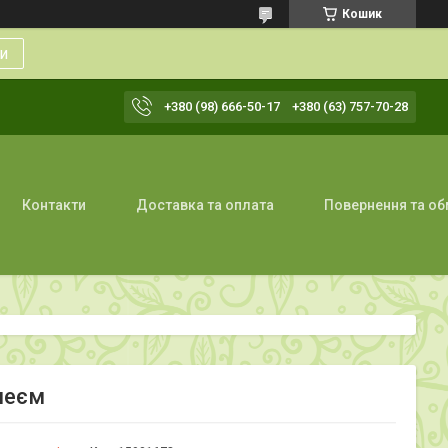
Кошик
и
+380 (98) 666-50-17
+380 (63) 757-70-28
Контакти
Доставка та оплата
Повернення та об
леєм