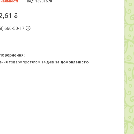
 наявності
Код:
15901678
2,61 ₴
8) 666-50-17
ення товару протягом 14 днів
за домовленістю