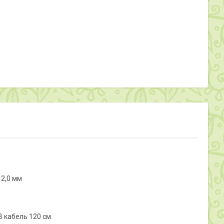
 2,0 мм
B кабель 120 см.