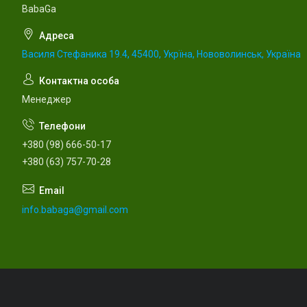
BabaGa
Василя Стефаника 19.4, 45400, Укрїна, Нововолинськ, Україна
Менеджер
+380 (98) 666-50-17
+380 (63) 757-70-28
info.babaga@gmail.com