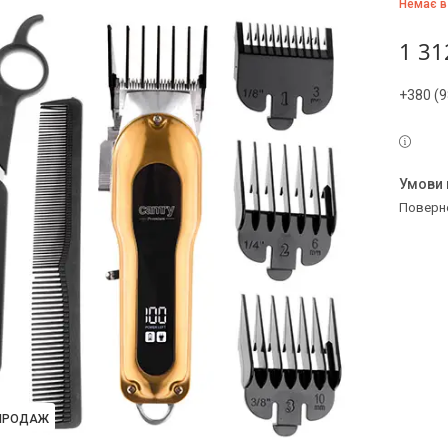
Немає в
1 31
+380 (9
поверн
ПРОДАЖ