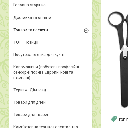
Головна сторінка
Доставка та оплата
Товари та послуги
ТОП - Позиції
Побутова техніка для кухні
Кавомашини (побутові, професійні,
сенсорні,якісні з Європи, нові та
вживані)
Туризм -Дім і сад
Товари для дітей
Товари для тварин
ТОП 
Комп'ютерна техніка і електроніка