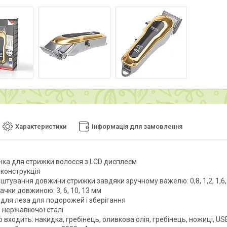
Характеристики
Інформація для замовлення
ка для стрижки волосся з LCD дисплеєм
 конструкція
штування довжини стрижки завдяки зручному важелю: 0,8, 1,2, 1,6,
ачки довжиною: 3, 6, 10, 13 мм
 для леза для подорожей і зберігання
 нержавіючої сталі
р входить: накидка, гребінець, оливкова олія, гребінець, ножиці, US