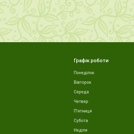
Графік роботи
Понеділок
Вівторок
Середа
Четвер
Пʼятниця
Субота
Неділя