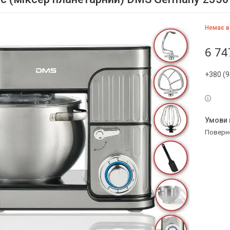
Немає в
6 74
+380 (9
поверн