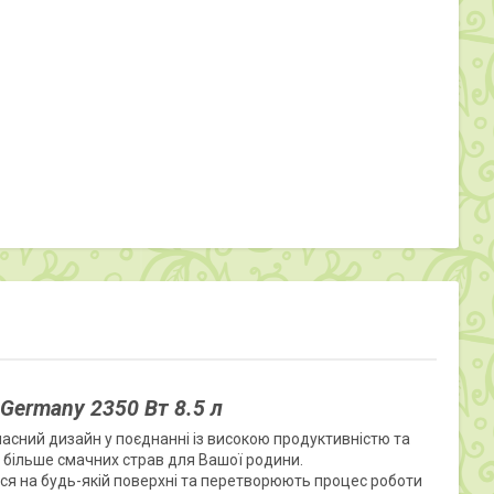
Germany 2350 Вт 8.5 л
часний дизайн у поєднанні із високою продуктивністю та
 більше смачних страв для Вашої родини.
ься на будь-якій поверхні та перетворюють процес роботи