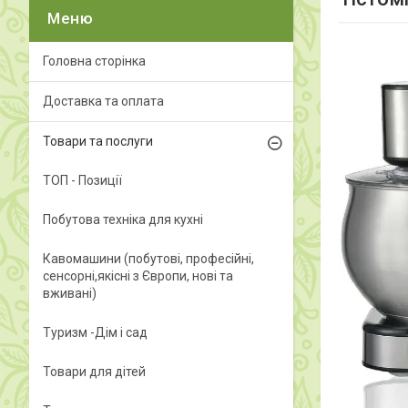
Головна сторінка
Доставка та оплата
Товари та послуги
ТОП - Позиції
Побутова техніка для кухні
Кавомашини (побутові, професійні,
сенсорні,якісні з Європи, нові та
вживані)
Туризм -Дім і сад
Товари для дітей