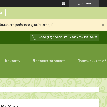
Кошик
и
ближчого робочого дня (сьогодні).
+380 (98) 666-50-17
+380 (63) 757-70-28
Контакти
Доставка та оплата
Повернення та об
Вт 8.5 л