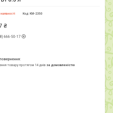
 наявності
Код:
KM-2350
7 ₴
8) 666-50-17
ення товару протягом 14 днів
за домовленістю