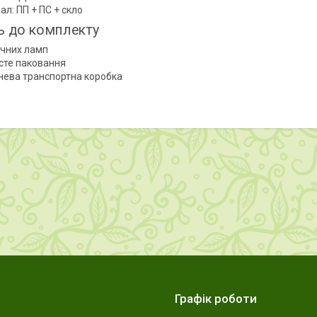
ал: ПП + ПС + скло
 до комплекту
ячних ламп
сте паковання
нева транспортна коробка
Графік роботи