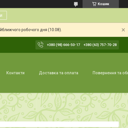
Кошик
и
айближчого робочого дня (10.08).
+380 (98) 666-50-17
+380 (63) 757-70-28
Контакти
Доставка та оплата
Повернення та об