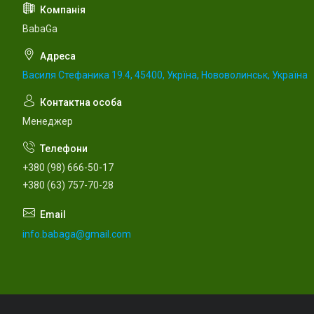
BabaGa
Василя Стефаника 19.4, 45400, Укрїна, Нововолинськ, Україна
Менеджер
+380 (98) 666-50-17
+380 (63) 757-70-28
info.babaga@gmail.com