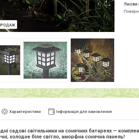
поверн
ПРОДАЖ
Характеристики
Інформація для замовлення
дні садові світильники на сонячних батареях — комплект
ні, холодне біле світло, аморфна сонячна панель!