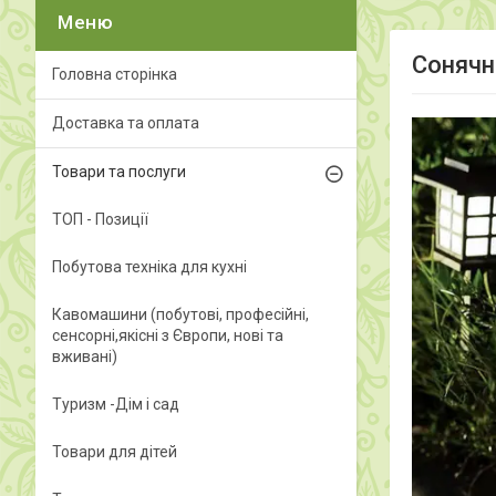
Сонячн
Головна сторінка
Доставка та оплата
Товари та послуги
ТОП - Позиції
Побутова техніка для кухні
Кавомашини (побутові, професійні,
сенсорні,якісні з Європи, нові та
вживані)
Туризм -Дім і сад
Товари для дітей