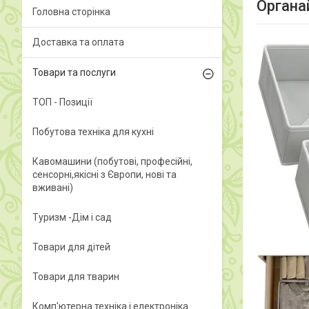
Органай
Головна сторінка
Доставка та оплата
Товари та послуги
ТОП - Позиції
Побутова техніка для кухні
Кавомашини (побутові, професійні,
сенсорні,якісні з Європи, нові та
вживані)
Туризм -Дім і сад
Товари для дітей
Товари для тварин
Комп'ютерна техніка і електроніка