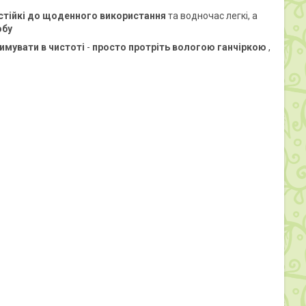
стійкі до щоденного використання
та водночас легкі, а
обу
имувати в чистоті
-
просто протріть вологою ганчіркою
,