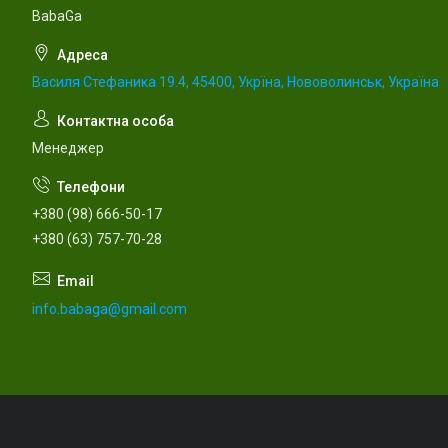
BabaGa
Василя Стефаника 19.4, 45400, Укрїна, Нововолинськ, Україна
Менеджер
+380 (98) 666-50-17
+380 (63) 757-70-28
info.babaga@gmail.com