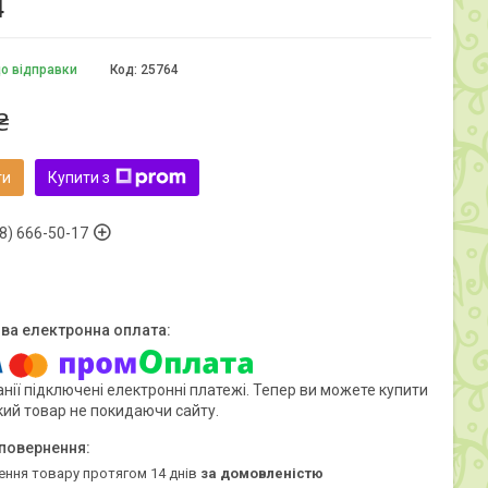
4
до відправки
Код:
25764
₴
ти
Купити з
8) 666-50-17
нії підключені електронні платежі. Тепер ви можете купити
кий товар не покидаючи сайту.
ення товару протягом 14 днів
за домовленістю