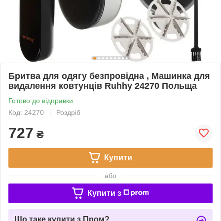
Бритва для одягу безпровідна , Машинка для
видалення ковтунців Ruhhy 24270 Польща
Готово до відправки
Код: 24270
Роздріб
727
₴
Купити
або
Купити з
Що таке купити з Пром?