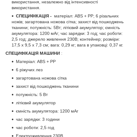
використання, незалежно від інтенсивності
використання.
СПЕЦИФІКАЦІЯ -
матеріал: ABS + PP; 6 різальних
ножів; загартована ножова сітка; захист від пошкоджень
тканини; потужність: 5Вт; літієвий акумулятор; ємність
акумулятора: 1200 мАг; час зарядки: 3 год; час роботи:
2,5 год; джерело живлення 230В; контейнер; розміри:
17,5 х 9,5 х 7,3 см; вага: 0,29 кг; вага в упаковці: 0,37 кг.
СПЕЦИФІКАЦІЯ МАШИНИ
:
Матеріал: ABS + PP
6 ріжучих лез
загартована ножова сітка
захист від пошкоджень тканини
потужність: 5 Вт
літієвий акумулятор
ємність акумулятора: 1200 мАг
час зарядки: 3 години
час роботи: 2,5 год
Електроживлення 230В