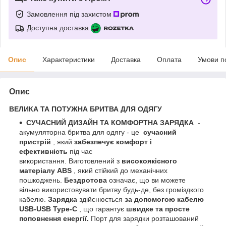
Замовлення під захистом
Доступна доставка
Опис
Характеристики
Доставка
Оплата
Умови п
Опис
ВЕЛИКА ТА ПОТУЖНА БРИТВА ДЛЯ ОДЯГУ
СУЧАСНИЙ ДИЗАЙН ТА КОМФОРТНА ЗАРЯДКА
-
акумуляторна бритва для одягу - це
сучасний
пристрій
, який
забезпечує комфорт і
ефективність
під час
використання. Виготовлений з
високоякісного
матеріалу ABS
, який стійкий до механічних
пошкоджень.
Бездротова
означає, що ви можете
вільно використовувати бритву будь-де, без громіздкого
кабелю.
Зарядка
здійснюється
за допомогою кабелю
USB-USB Type-C
, що гарантує
швидке та просте
поповнення енергії.
Порт для зарядки розташований