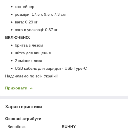
контейнер
розміри: 17,5 х 9,5 х 7,3 см
вага: 0,29 кг
вага в упаковці: 0,37 кг
ВКЛЮЧЕНО:
бритва з лезом
щітка для чищення
2 змінних леза
USB кабель для зарядки - USB Type-C
Надсилаємо по всій Україні!
Приховати
Характеристики
Основні атрибути
Виробник
RUHHY