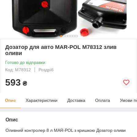
Дозатор для авто MAR-POL M78312 злив
оливи
Готово до відправки
Код: M78312
Роздріб
593
₴
Опис
Характеристики
Доставка
Оплата
Умови п
Опис
Оливний контролер 8 л MAR-POL з кришкою Дозатор оливи