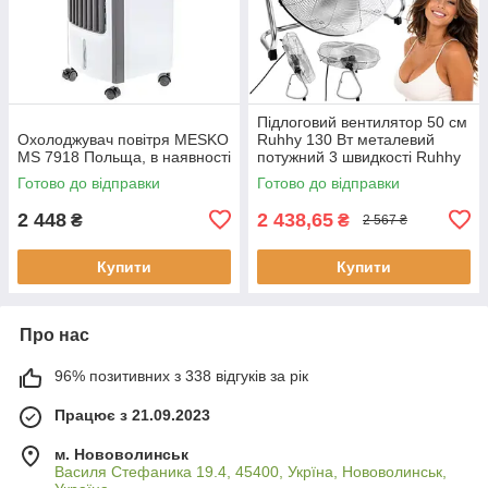
Підлоговий вентилятор 50 см
Охолоджувач повітря MESKO
Ruhhy 130 Вт металевий
MS 7918 Польща, в наявності
потужний 3 швидкості Ruhhy
27835
Готово до відправки
Готово до відправки
2 448
2 438,65
₴
₴
2 567 ₴
Купити
Купити
Про нас
96% позитивних з 338 відгуків за рік
Працює з 21.09.2023
м. Нововолинськ
Василя Стефаника 19.4, 45400, Укрїна, Нововолинськ,