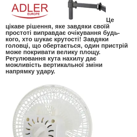
Це
цікаве рішення, яке завдяки своїй
простоті виправдає очікування будь-
кого, хто шукає крутості! Завдяки
головці, що обертається, один пристрій
може покривати велику площу.
Регулювання кута нахилу дає
можливість вертикальної зміни
напрямку удару.