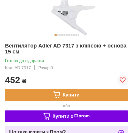
Вентилятор Adler AD 7317 з кліпсою + основа
15 см
Готово до відправки
Код: AD 7317
Роздріб
452
₴
Купити
або
Купити з
Що таке купити з Пром?