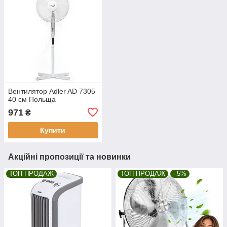
Вентилятор Adler AD 7305
40 см Польща
971
₴
Купити
Акційні пропозиції та новинки
ТОП ПРОДАЖ
ТОП ПРОДАЖ
–5%