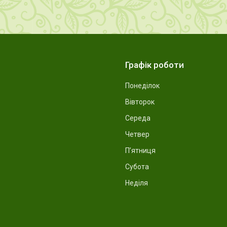
Графік роботи
Понеділок
Вівторок
Середа
Четвер
Пʼятниця
Субота
Неділя