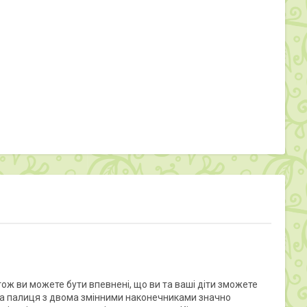
ож ви можете бути впевнені, що ви та ваші діти зможете
єва палиця з двома змінними наконечниками значно