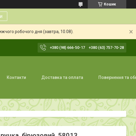
Кошик
и
жчого робочого дня (завтра, 10.08).
+380 (98) 666-50-17
+380 (63) 757-70-28
Контакти
Доставка та оплата
Повернення та об
 ручка, бірюзовий, 58013