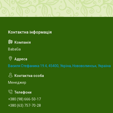
BabaGa
Василя Стефаника 19.4, 45400, Укрїна, Нововолинськ, Україна
Менеджер
+380 (98) 666-50-17
+380 (63) 757-70-28