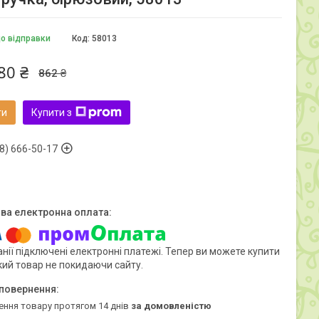
до відправки
Код:
58013
80 ₴
862 ₴
ти
Купити з
8) 666-50-17
нії підключені електронні платежі. Тепер ви можете купити
кий товар не покидаючи сайту.
ення товару протягом 14 днів
за домовленістю