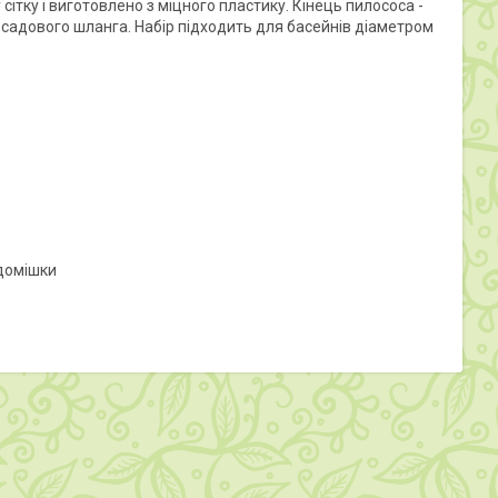
ітку і виготовлено з міцного пластику. Кінець пилососа -
до садового шланга. Набір підходить для басейнів діаметром
 домішки