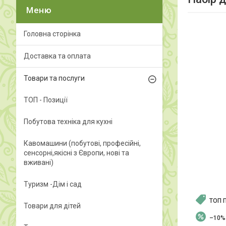
Головна сторінка
Доставка та оплата
Товари та послуги
ТОП - Позиції
Побутова техніка для кухні
Кавомашини (побутові, професійні,
сенсорні,якісні з Європи, нові та
вживані)
Туризм -Дім і сад
ТОП 
Товари для дітей
–10%