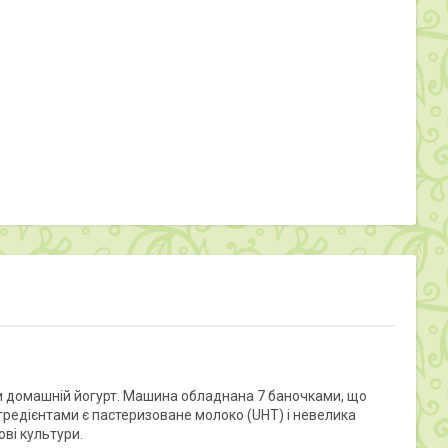
и домашній йогурт. Машина обладнана 7 баночками, що
гредієнтами є пастеризоване молоко (UHT) і невелика
ві культури.