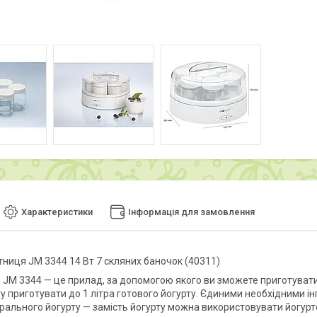
Характеристики
Інформація для замовлення
тниця JM 3344 14 Вт 7 скляних баночок (40311)
 JM 3344 — це прилад, за допомогою якого ви зможете приготуват
у приготувати до 1 літра готового йогурту. Єдиними необхідними ін
рального йогурту — замість йогурту можна використовувати йогурто