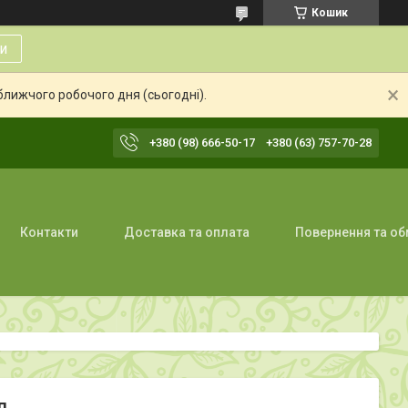
Кошик
и
ближчого робочого дня (сьогодні).
+380 (98) 666-50-17
+380 (63) 757-70-28
Контакти
Доставка та оплата
Повернення та об
л