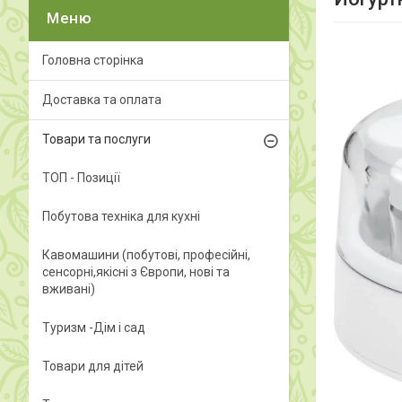
Головна сторінка
Доставка та оплата
Товари та послуги
ТОП - Позиції
Побутова техніка для кухні
Кавомашини (побутові, професійні,
сенсорні,якісні з Європи, нові та
вживані)
Туризм -Дім і сад
Товари для дітей