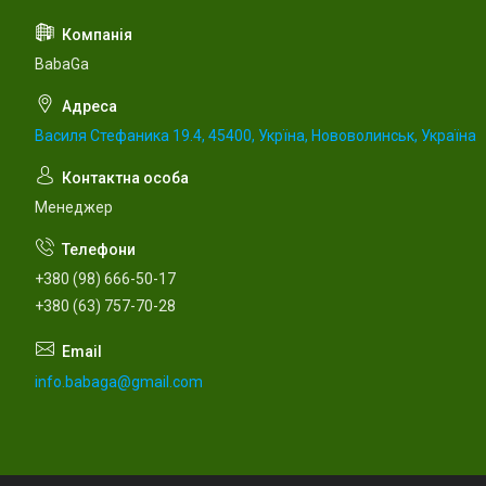
BabaGa
Василя Стефаника 19.4, 45400, Укрїна, Нововолинськ, Україна
Менеджер
+380 (98) 666-50-17
+380 (63) 757-70-28
info.babaga@gmail.com