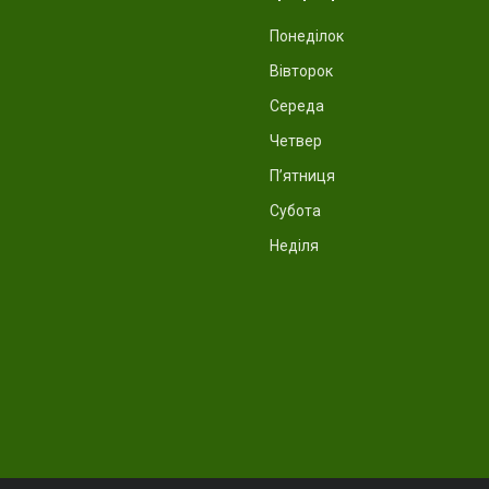
Понеділок
Вівторок
Середа
Четвер
Пʼятниця
Субота
Неділя