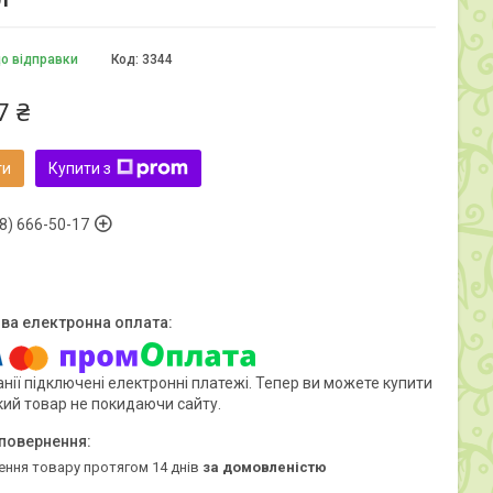
до відправки
Код:
3344
7 ₴
ти
Купити з
8) 666-50-17
нії підключені електронні платежі. Тепер ви можете купити
кий товар не покидаючи сайту.
ення товару протягом 14 днів
за домовленістю