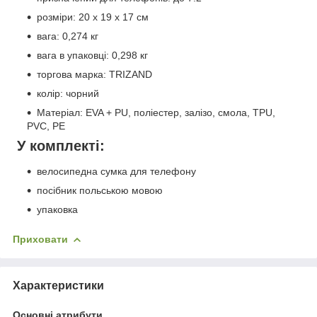
розміри: 20 х 19 х 17 см
вага: 0,274 кг
вага в упаковці: 0,298 кг
торгова марка: TRIZAND
колір: чорний
Матеріал: EVA + PU, поліестер, залізо, смола, TPU,
PVC, PE
У комплекті:
велосипедна сумка для телефону
посібник польською мовою
упаковка
Приховати
Характеристики
Основні атрибути