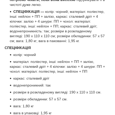
чистоті дуже легко.
СПЕЦІФІКАЦІЯ —
колір:
чорний; матеріал: поліестер,
інші: нейлон + ПП + залізо, каркас: сталевий дріт + 4
кілочки: залізо + 4 шнури: ПП + чохол: матеріал:
поліестер, інші: нейлон + ПП; каркас: сталевий дріт;
водонепроникність: так; розміри в розкладеному
вигляді: 190 х 110 х 110 см; розміри обкладинки: 57 х 57
см; вага: 1,80 кг; вага в пакованні: 1,95 кг.
СПЕЦІФІКАЦІЯ
колір: чорний
матеріал: поліестер, інші: нейлон + ПП + залізо,
каркас: сталевий дріт + 4 кілочки: залізо + 4 шнури: ПП +
чохол: матеріал: поліестер, інші: нейлон + ПП
каркас: сталевий дріт
водонепроникний: так
розміри в розкладеному вигляді: 190 х 110 х 110 см.
розміри обкладинки: 57 х 57 см.
вага: 1,80 кг
вага в упаковці: 1,95 кг