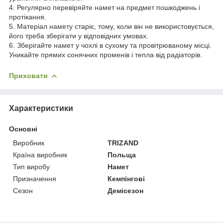
4. Регулярно перевіряйте намет на предмет пошкоджень і
протікання.
5. Матеріал намету старіє, тому, коли він не використовується,
його треба зберігати у відповідних умовах.
6. Зберігайте намет у чохлі в сухому та провітрюваному місці.
Уникайте прямих сонячних променів і тепла від радіаторів.
Приховати
Характеристики
Основні
Виробник
TRIZAND
Країна виробник
Польща
Тип виробу
Намет
Призначення
Кемпінгові
Сезон
Демісезон