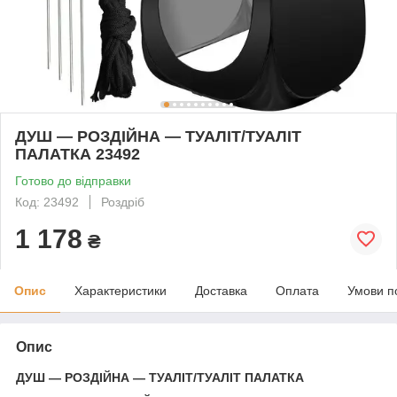
ДУШ — РОЗДІЙНА — ТУАЛІТ/ТУАЛІТ
ПАЛАТКА 23492
Готово до відправки
Код: 23492
Роздріб
1 178
₴
Опис
Характеристики
Доставка
Оплата
Умови п
Опис
ДУШ — РОЗДІЙНА — ТУАЛІТ/ТУАЛІТ ПАЛАТКА