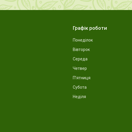
Графік роботи
Понеділок
Вівторок
Середа
Четвер
Пʼятниця
Субота
Неділя