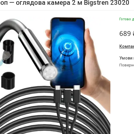
оп — оглядова камера 2 м Bigstren 23020
Готово 
689 
Компан
поверн