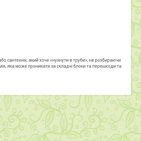
 або сантехнік, який хоче «нухнути в труби», не розбираючи
мія, яка може проникати за складні блоки та перешкоди та