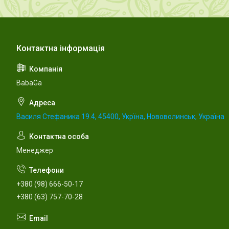
BabaGa
Василя Стефаника 19.4, 45400, Укрїна, Нововолинськ, Україна
Менеджер
+380 (98) 666-50-17
+380 (63) 757-70-28