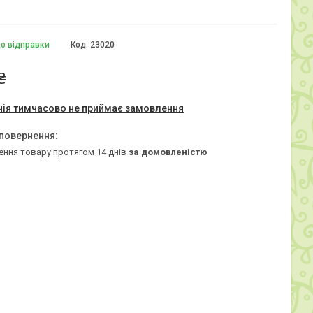
до відправки
Код:
23020
₴
ія тимчасово не приймає замовлення
ення товару протягом 14 днів
за домовленістю