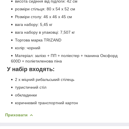
висота сидіння від підлоги: 42 см
розміри стільця: 80 х 54 х 52 см
Розміри столу: 46 х 46 х 45 см
вага набору: 5,45 кг
вага набору в упаковці: 7,507 кг
Торгова марка TRIZAND
колір: чорний
Матеріал: залізо + ПП + поліестер + тканина Оксфорд
600D + поліетиленова піна
У набір входять:
2 x міцний рибальський стілець
туристичний стіл
обкладинки
коричневий транспортний картон
Приховати