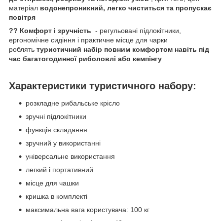
матеріал
водонепроникний, легко чиститься та пропускає
повітря
?? Комфорт і зручність
- регульовані підлокітники,
ергономічне сидіння і практичне місце для чарки
роблять
туристичний набір повним комфортом навіть під
час багатогодинної риболовлі або кемпінгу
Характеристики туристичного набору:
розкладне рибальське крісло
зручні підлокітники
функція складання
зручний у використанні
універсальне використання
легкий і портативний
місце для чашки
кришка в комплекті
максимальна вага користувача: 100 кг