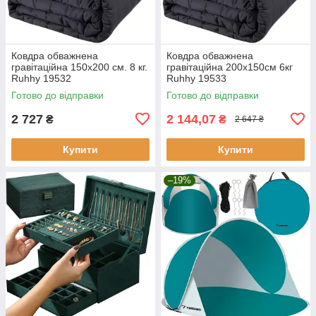
Ковдра обважнена
Ковдра обважнена
гравітаційна 150х200 см. 8 кг.
гравітаційна 200х150см 6кг
Ruhhy 19532
Ruhhy 19533
Готово до відправки
Готово до відправки
2 727
2 144,07
₴
₴
2 647 ₴
Купити
Купити
–19%