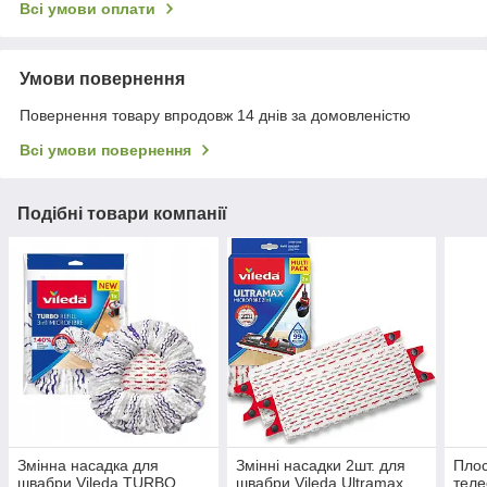
Всі умови оплати
Умови повернення
Повернення товару впродовж 14 днів за домовленістю
Всі умови повернення
Подібні товари компанії
Змінна насадка для
Змінні насадки 2шт. для
Плос
швабри Vileda TURBO
швабри Vileda Ultramax
теле