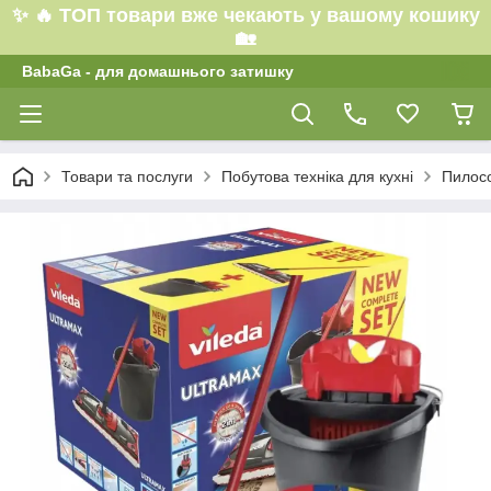
✨ 🔥 ТОП товари вже чекають у вашому кошику
🏡
BabaGa - для домашнього затишку
Товари та послуги
Побутова техніка для кухні
Пилосо