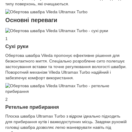
типу поверхонь, які очищаються.
Основні переваги
1
Сухі руки
Обертова швабра Vileda пропонує ефективне рішення для
безконтактного миття. Спеціально розроблене сито полегшує
застосування вставки та точне регулювання вологості швабри.
Поворотний механізм Vileda Ultramax Turbo надійний і
забезпечує комфорт використання.
2
Ретельне прибирання
Плоска швабра Ultramax Turbo з відром ідеально підходить
для прибирання кутів і важкодоступних місць. Завдяки рухомій
головці швабра дозволяє легко маневрувати навіть під