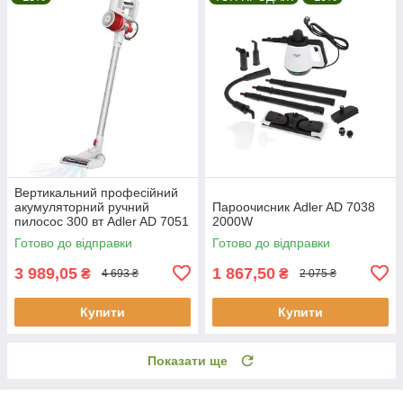
Вертикальний професійний
акумуляторний ручний
Пароочисник Adler AD 7038
пилосос 300 вт Adler AD 7051
2000W
Готово до відправки
Готово до відправки
3 989,05
1 867,50
₴
₴
4 693 ₴
2 075 ₴
Купити
Купити
Показати ще