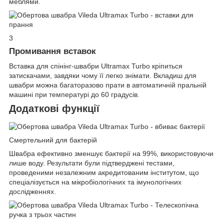
меблями.
3
Промивання вставок
Вставка для спінінг-швабри Ultramax Turbo кріпиться
затискачами, завдяки чому її легко знімати. Вкладиш для
швабри можна багаторазово прати в автоматичній пральній
машині при температурі до 60 градусів.
Додаткові функції
Смертельний для бактерій
Швабра ефективно зменшує бактерії на 99%, використовуючи
лише воду. Результати були підтверджені тестами,
проведеними незалежним акредитованим інститутом, що
спеціалізується на мікробіологічних та імунологічних
дослідженнях.