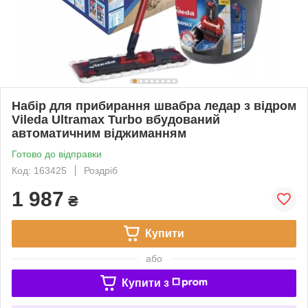
Набір для прибирання швабра ледар з відром
Vileda Ultramax Turbo вбудований
автоматичним віджиманням
Готово до відправки
Код: 163425
Роздріб
1 987
₴
Купити
або
Купити з