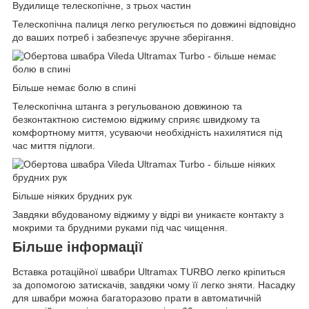
Вудилище телескопічне, з трьох частин
Телескопічна палиця легко регулюється по довжині відповідно
до ваших потреб і забезпечує зручне зберігання.
Більше немає болю в спині
Телескопічна штанга з регульованою довжиною та
безконтактною системою віджиму сприяє швидкому та
комфортному миття, усуваючи необхідність нахилятися під
час миття підлоги.
Більше ніяких брудних рук
Завдяки вбудованому віджиму у відрі ви уникаєте контакту з
мокрими та брудними руками під час чищення.
Більше інформації
Вставка ротаційної швабри Ultramax TURBO легко кріпиться
за допомогою затискачів, завдяки чому її легко зняти. Насадку
для швабри можна багаторазово прати в автоматичній